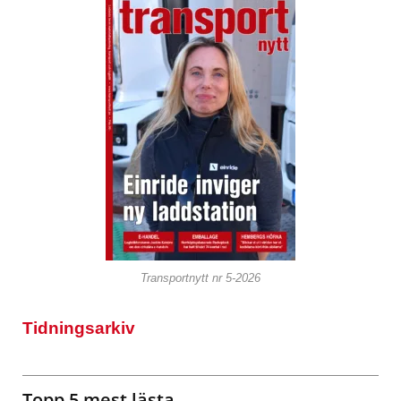
Transportnytt nr 5-2026
Tidningsarkiv
Topp 5 mest lästa