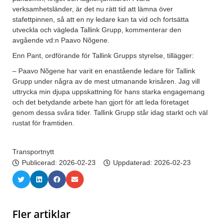
verksamhetsländer, är det nu rätt tid att lämna över
stafettpinnen, så att en ny ledare kan ta vid och fortsätta
utveckla och vägleda Tallink Grupp, kommenterar den
avgående vd:n Paavo Nõgene.
Enn Pant, ordförande för Tallink Grupps styrelse, tillägger:
– Paavo Nõgene har varit en enastående ledare för Tallink
Grupp under några av de mest utmanande krisåren. Jag vill
uttrycka min djupa uppskattning för hans starka engagemang
och det betydande arbete han gjort för att leda företaget
genom dessa svåra tider. Tallink Grupp står idag starkt och väl
rustat för framtiden.
Transportnytt
Publicerad:
2026-02-23
Uppdaterad: 2026-02-23
Fler artiklar