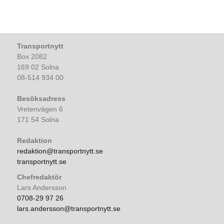
Transportnytt
Box 2082
169 02 Solna
08-514 934 00
Besöksadress
Vretenvägen 6
171 54 Solna
Redaktion
redaktion@transportnytt.se
transportnytt.se
Chefredaktör
Lars Andersson
0708-29 97 26
lars.andersson@transportnytt.se