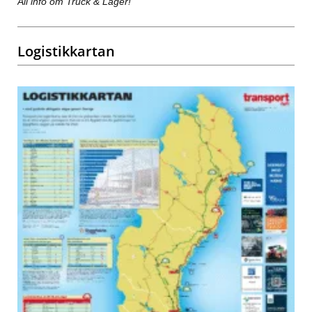
All info om Truck & Lager!
Logistikkartan