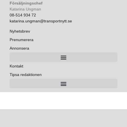
Försäljningschef
Katarina Ungman
08-514 934 72
katarina.ungman@transportnytt.se
Nyhetsbrev
Prenumerera
Annonsera
Kontakt
Tipsa redaktionen