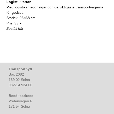
Logistikkartan
Med logistikanläggningar och de viktigaste transportvägarna
för godset.
Storlek: 96×68 cm
Pris: 99 kr.
Beställ här
Transportnytt
Box 2082
169 02 Solna
08-514 934 00
Besöksadress
Vretenvägen 6
171 54 Solna