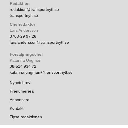
Redaktion
redaktion@transportnytt.se
transportnytt.se
Chefredaktör
Lars Andersson
0708-29 97 26
lars.andersson@transportnytt.se
Försäljningschef
Katarina Ungman
08-514 934 72
katarina.ungman@transportnytt.se
Nyhetsbrev
Prenumerera
Annonsera
Kontakt
Tipsa redaktionen