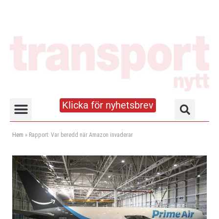
Klicka för nyhetsbrev
Truck- och lagerhandboken
Hem
»
Rapport: Var beredd när Amazon invaderar