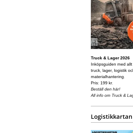
Truck & Lager 2026
Inköpsguiden med allt
truck, lager, logistik o
materialhantering.
Pris: 199 kr.
Beställ den här!
All info om Truck & La
Logistikkartan