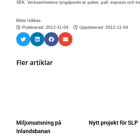
SEK. Verksamhetens tyngdpunkt är paket, pall, express och tred
Mats Udikas
Publicerad:
2012-11-04
Uppdaterad: 2012-11-04
Fler artiklar
Miljonsatsning på
Nytt projekt för SLP
Inlandsbanan