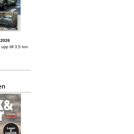
 2026
upp till 3,5 ton
en