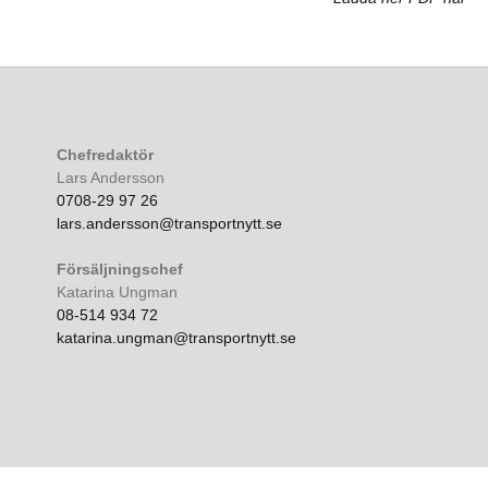
Chefredaktör
Lars Andersson
0708-29 97 26
lars.andersson@transportnytt.se
Försäljningschef
Katarina Ungman
08-514 934 72
katarina.ungman@transportnytt.se