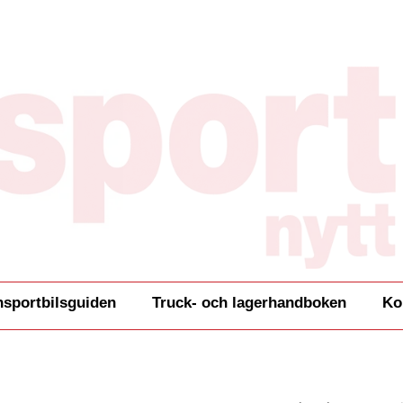
nsportbilsguiden
Truck- och lagerhandboken
Ko