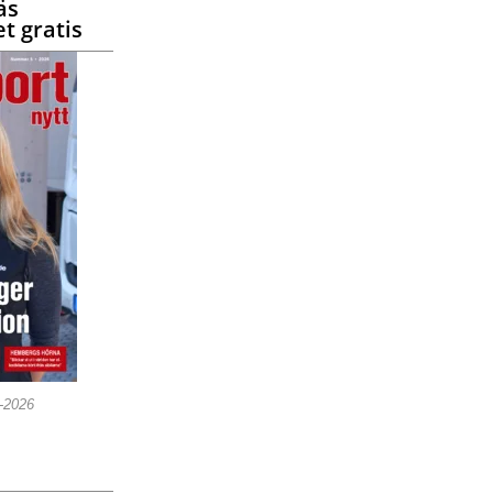
äs
t gratis
5-2026