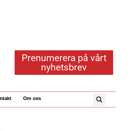
Prenumerera på vårt
nyhetsbrev
ntakt
Om oss