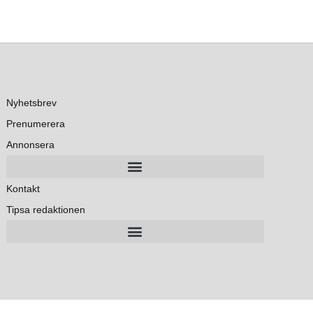
Nyhetsbrev
Prenumerera
Annonsera
Kontakt
Tipsa redaktionen