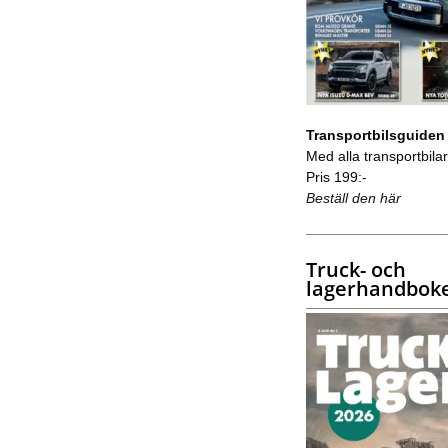
Transportbilsguiden
Med alla transportbilar 
Pris 199:-
Beställ den här
Truck- och
lagerhandbok