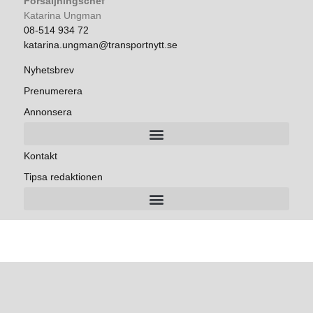
Försäljningschef
Katarina Ungman
08-514 934 72
katarina.ungman@transportnytt.se
Nyhetsbrev
Prenumerera
Annonsera
Kontakt
Tipsa redaktionen