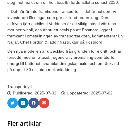
steg mot målet om en helt fossilfri fordonsflotta senast 2030.
– Det här är inte framtidens transporter – det är nutiden. Vi
investerar i lösningar som gör skillnad redan idag. Den
eldrivna fjärrlastbilen i Veddesta är ett viktigt steg i vår resa
mot netto-noll, och ännu ett bevis på att Postnord ligger i
framkant i omställningen av transportsektorn, kommenterar Liv
Najjar, Chef Fordon & laddinfrastruktur på Postnord.
Den nya modellen är utvecklad från grunden för eldrift, och är
försedd med en e-axel, regenerativ bromsning som återför
energi till batteriet, snabbladdningskapacitet och en räckvidd
på upp till 50 mil utan mellanladdning.
Transportnytt
Publicerad:
2025-07-02
Uppdaterad: 2025-07-02
Fler artiklar