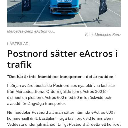
Mercedes-Benz eActros 600.
Foto: Mercedes-Benz
LASTBILAR
Postnord sätter eActros i
trafik
”Det här är inte framtidens transporter – det är nutiden.”
I början av året beställde Postnord sex nya eldrivna lastbilar
från Mercedes-Benz. Ordern gällde fem eActros 300 för
distribution plus en eActros 600 med 50 mils räckvidd och
avsedd för långväga transporter.
Nu meddelar Postnord att man sätter nämnda eActros 600 i
kommersiell drift. Lastbilen ifråga tas i bruk vid terminalen i
Veddesta under juli månad. Enligt Postnord är detta ett konkret