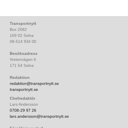
Transportnytt
Box 2082
169 02 Solna
08-514 934 00
Besöksadress
Vretenvägen 6
171 54 Solna
Redaktion
redaktion@transportnytt.se
transportnytt.se
Chefredaktör
Lars Andersson
0708-29 97 26
lars.andersson@transportnytt.se