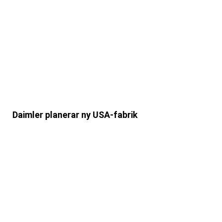
Daimler planerar ny USA-fabrik