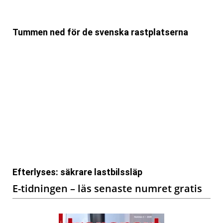
Tummen ned för de svenska rastplatserna
Efterlyses: säkrare lastbilssläp
E-tidningen – läs senaste numret gratis