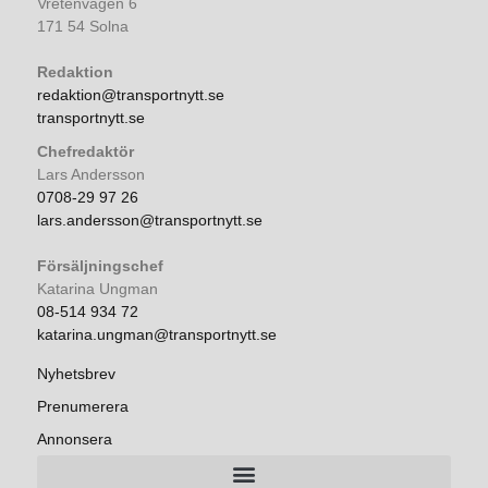
Vretenvägen 6
171 54 Solna
Redaktion
redaktion@transportnytt.se
transportnytt.se
Chefredaktör
Lars Andersson
0708-29 97 26
lars.andersson@transportnytt.se
Försäljningschef
Katarina Ungman
08-514 934 72
katarina.ungman@transportnytt.se
Nyhetsbrev
Prenumerera
Annonsera