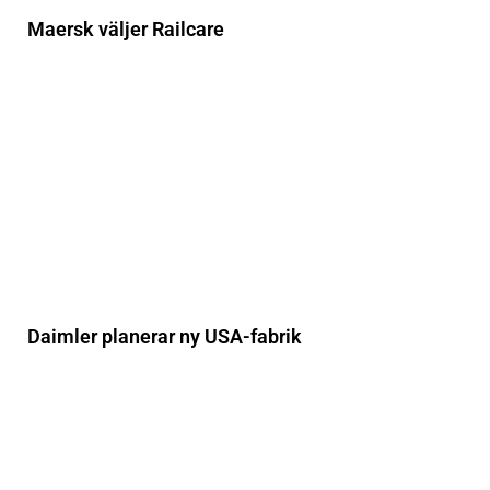
Maersk väljer Railcare
Daimler planerar ny USA-fabrik