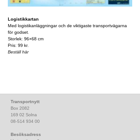
Logistikkartan
Med logistikanläggningar och de viktigaste transportvägarna
för godset.
Storlek: 96×68 cm
Pris: 99 kr.
Beställ här
Transportnytt
Box 2082
169 02 Solna
08-514 934 00
Besöksadress