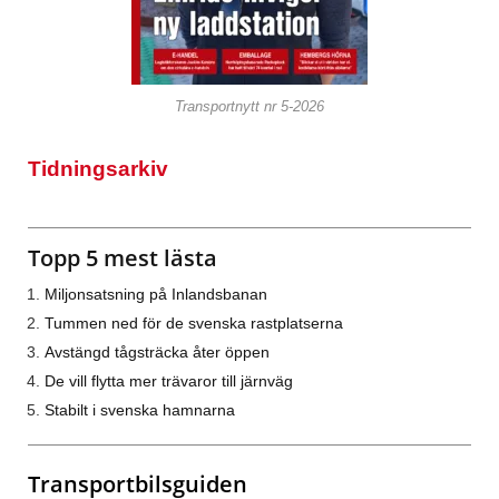
Transportnytt nr 5-2026
Tidningsarkiv
Topp 5 mest lästa
Miljonsatsning på Inlandsbanan
Tummen ned för de svenska rastplatserna
Avstängd tågsträcka åter öppen
De vill flytta mer trävaror till järnväg
Stabilt i svenska hamnarna
Transportbilsguiden