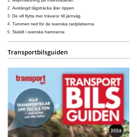
Miljonsatsning på Inlandsbanan
Avstängd tågsträcka åter öppen
De vill flytta mer trävaror till järnväg
Tummen ned för de svenska rastplatserna
Stabilt i svenska hamnarna
Transportbilsguiden