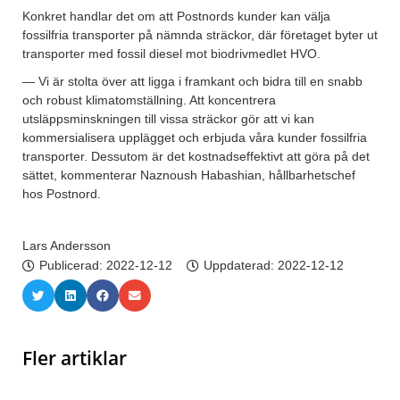
Konkret handlar det om att Postnords kunder kan välja
fossilfria transporter på nämnda sträckor, där företaget byter ut
transporter med fossil diesel mot biodrivmedlet HVO.
— Vi är stolta över att ligga i framkant och bidra till en snabb
och robust klimatomställning. Att koncentrera
utsläppsminskningen till vissa sträckor gör att vi kan
kommersialisera upplägget och erbjuda våra kunder fossilfria
transporter. Dessutom är det kostnadseffektivt att göra på det
sättet, kommenterar Naznoush Habashian, hållbarhetschef
hos Postnord.
Lars Andersson
Publicerad:
2022-12-12
Uppdaterad: 2022-12-12
Fler artiklar