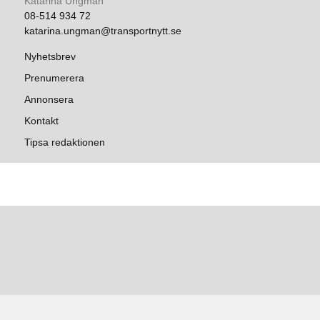
Katarina Ungman
08-514 934 72
katarina.ungman@transportnytt.se
Nyhetsbrev
Prenumerera
Annonsera
Kontakt
Tipsa redaktionen