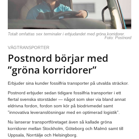
Totalt omfattas sex terminaler i erbjudandet med gröna korridorer.
Foto: Postnord
VÄGTRANSPORTER
Postnord börjar med
”gröna korridorer”
Erbjuder sina kunder fossilfria transporter på utvalda sträckor.
Postnord erbjuder sedan tidigare fossilfria transporter i ett
flertal svenska storstäder — något som sker via bland annat
eldrivna fordon, fordon som kör på biodrivmedel samt
”innovativa leveranslösningar med en optimerad logistik”.
Nu lanserar transportföretaget även så kallade gröna
korridorer mellan Stockholm, Göteborg och Malmö samt till
Uppsala, Norrtälje och Helsingborg.