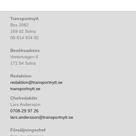
Transportnytt
Box 2082
169 02 Solna
08-514 934 00
Besöksadress
Vretenvägen 6
171 54 Solna
Redaktion
redaktion@transportnytt.se
transportnytt.se
Chefredaktör
Lars Andersson
0708-29 97 26
lars.andersson@transportnytt.se
Försäljningschef