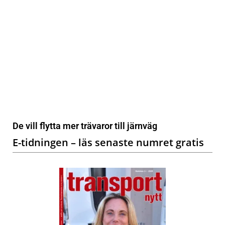
De vill flytta mer trävaror till järnväg
E-tidningen – läs senaste numret gratis