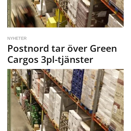
NYHETER
Postnord tar över Green
Cargos 3pl-tjänster