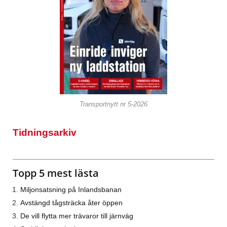
Transportnytt nr 5-2026
Tidningsarkiv
Topp 5 mest lästa
Miljonsatsning på Inlandsbanan
Avstängd tågsträcka åter öppen
De vill flytta mer trävaror till järnväg