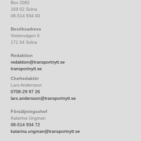
Box 2082
169 02 Solna
08-514 934 00
Besöksadress
Vretenvägen 6
171 54 Solna
Redaktion
redaktion@transportnytt.se
transportnytt.se
Chefredaktör
Lars Andersson
0708-29 97 26
lars.andersson@transportnytt.se
Försäljningschef
Katarina Ungman
08-514 934 72
katarina.ungman@transportnytt.se