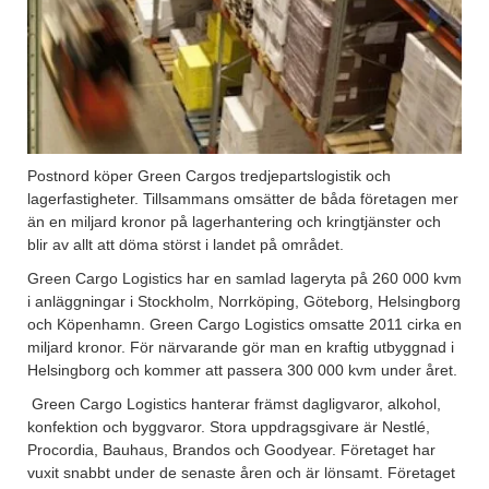
Postnord köper Green Cargos tredjepartslogistik och
lagerfastigheter. Tillsammans omsätter de båda företagen mer
än en miljard kronor på lagerhantering och kringtjänster och
blir av allt att döma störst i landet på området.
Green Cargo Logistics har en samlad lageryta på 260 000 kvm
i anläggningar i Stockholm, Norrköping, Göteborg, Helsingborg
och Köpenhamn. Green Cargo Logistics omsatte 2011 cirka en
miljard kronor. För närvarande gör man en kraftig utbyggnad i
Helsingborg och kommer att passera 300 000 kvm under året.
Green Cargo Logistics hanterar främst dagligvaror, alkohol,
konfektion och byggvaror. Stora uppdragsgivare är Nestlé,
Procordia, Bauhaus, Brandos och Goodyear. Företaget har
vuxit snabbt under de senaste åren och är lönsamt. Företaget