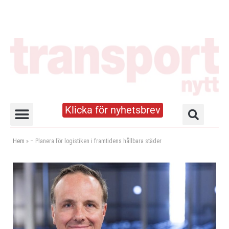
Klicka för nyhetsbrev
Truck- och lagerhandboken
Hem
»
– Planera för logistiken i framtidens hållbara städer