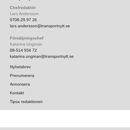
Chefredaktör
Lars Andersson
0708-29 97 26
lars.andersson@transportnytt.se
Försäljningschef
Katarina Ungman
08-514 934 72
katarina.ungman@transportnytt.se
Nyhetsbrev
Prenumerera
Annonsera
Kontakt
Tipsa redaktionen