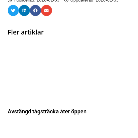
Publicerad:
2020-01-09
Uppdaterad: 2020-01-09
Fler artiklar
Avstängd tågsträcka åter öppen