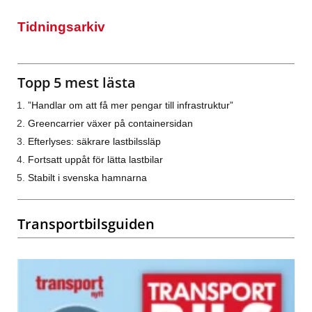
Tidningsarkiv
Topp 5 mest lästa
”Handlar om att få mer pengar till infrastruktur”
Greencarrier växer på containersidan
Efterlyses: säkrare lastbilssläp
Fortsatt uppåt för lätta lastbilar
Stabilt i svenska hamnarna
Transportbilsguiden