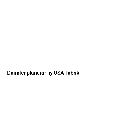
Daimler planerar ny USA-fabrik