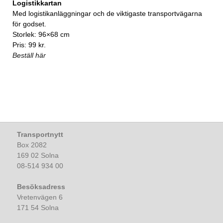
Logistikkartan
Med logistikanläggningar och de viktigaste transportvägarna
för godset.
Storlek: 96×68 cm
Pris: 99 kr.
Beställ här
Transportnytt
Box 2082
169 02 Solna
08-514 934 00
Besöksadress
Vretenvägen 6
171 54 Solna