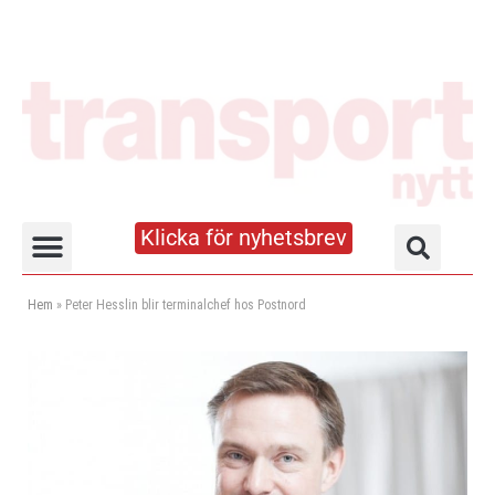
Klicka för nyhetsbrev
Truck- och lagerhandboken
Hem
»
Peter Hesslin blir terminalchef hos Postnord