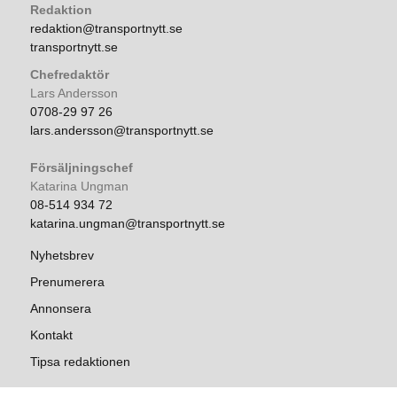
Redaktion
redaktion@transportnytt.se
transportnytt.se
Chefredaktör
Lars Andersson
0708-29 97 26
lars.andersson@transportnytt.se
Försäljningschef
Katarina Ungman
08-514 934 72
katarina.ungman@transportnytt.se
Nyhetsbrev
Prenumerera
Annonsera
Kontakt
Tipsa redaktionen