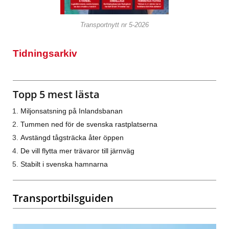
Transportnytt nr 5-2026
Tidningsarkiv
Topp 5 mest lästa
Miljonsatsning på Inlandsbanan
Tummen ned för de svenska rastplatserna
Avstängd tågsträcka åter öppen
De vill flytta mer trävaror till järnväg
Stabilt i svenska hamnarna
Transportbilsguiden