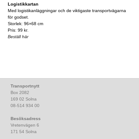
Logistikkartan
Med logistikanläggningar och de viktigaste transportvägarna
för godset.
Storlek: 96×68 cm
Pris: 99 kr.
Beställ här
Transportnytt
Box 2082
169 02 Solna
08-514 934 00
Besöksadress
Vretenvägen 6
171 54 Solna