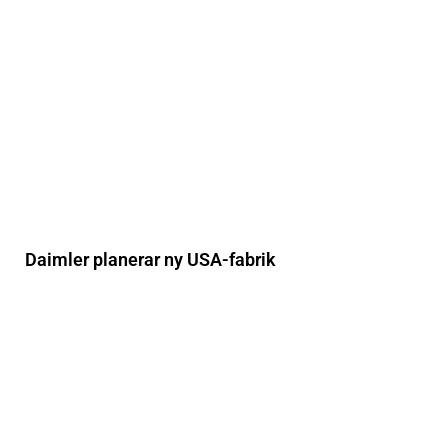
Daimler planerar ny USA-fabrik