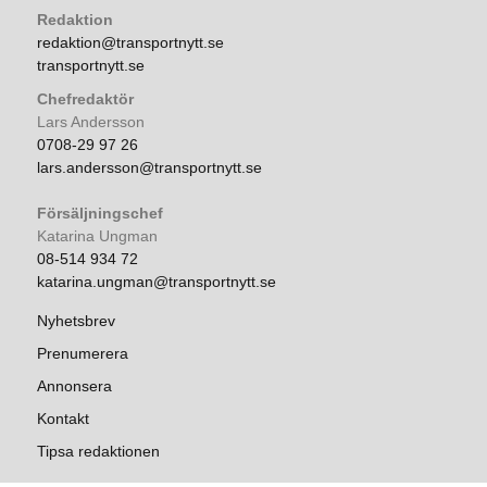
Redaktion
redaktion@transportnytt.se
transportnytt.se
Chefredaktör
Lars Andersson
0708-29 97 26
lars.andersson@transportnytt.se
Försäljningschef
Katarina Ungman
08-514 934 72
katarina.ungman@transportnytt.se
Nyhetsbrev
Prenumerera
Annonsera
Kontakt
Tipsa redaktionen