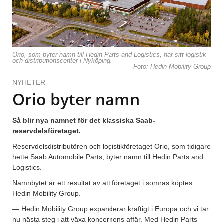
Orio, som byter namn till Hedin Parts and Logistics, har sitt logistik-
och distributionscenter i Nyköping.
Foto: Hedin Mobility Group
NYHETER
Orio byter namn
Så blir nya namnet för det klassiska Saab-
reservdelsföretaget.
Reservdelsdistributören och logistikföretaget Orio, som tidigare
hette Saab Automobile Parts, byter namn till Hedin Parts and
Logistics.
Namnbytet är ett resultat av att företaget i somras köptes
Hedin Mobility Group.
— Hedin Mobility Group expanderar kraftigt i Europa och vi tar
nu nästa steg i att växa koncernens affär. Med Hedin Parts