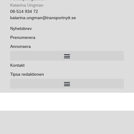
Katarina Ungman
08-514 934 72
katarina.ungman@transportnytt.se
Nyhetsbrev
Prenumerera
Annonsera
Kontakt
Tipsa redaktionen