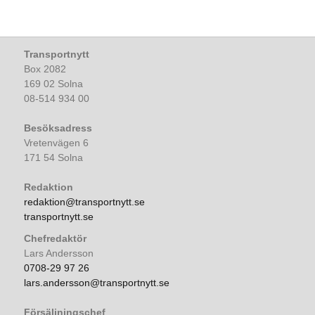
Transportnytt
Box 2082
169 02 Solna
08-514 934 00
Besöksadress
Vretenvägen 6
171 54 Solna
Redaktion
redaktion@transportnytt.se
transportnytt.se
Chefredaktör
Lars Andersson
0708-29 97 26
lars.andersson@transportnytt.se
Försäljningschef