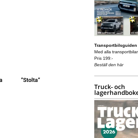
Transportbilsguiden
Med alla transportbilar 
Pris 199:-
Beställ den här
na
”Stolta”
Truck- och
lagerhandbok