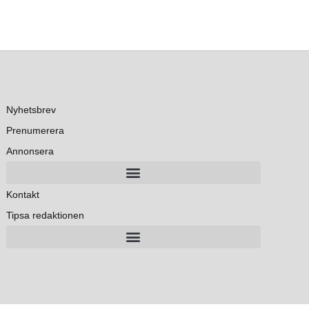
Nyhetsbrev
Prenumerera
Annonsera
Kontakt
Tipsa redaktionen