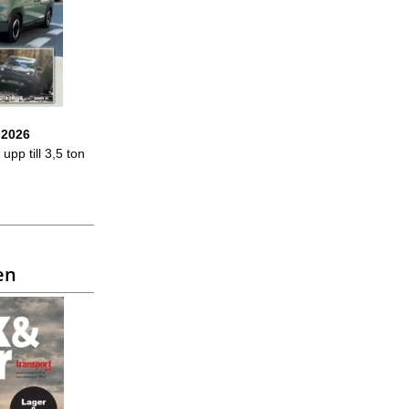
 2026
upp till 3,5 ton
en