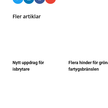
Fler artiklar
Nytt uppdrag för
Flera hinder för grö
isbrytare
fartygsbränslen