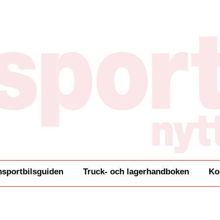
nsportbilsguiden
Truck- och lagerhandboken
Ko