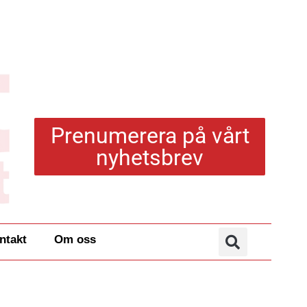
Prenumerera på vårt
nyhetsbrev
ntakt
Om oss