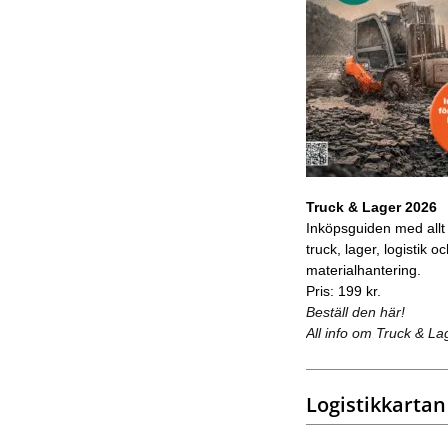
Truck & Lager 2026
Inköpsguiden med allt
truck, lager, logistik o
materialhantering.
Pris: 199 kr.
Beställ den här!
All info om Truck & La
Logistikkartan