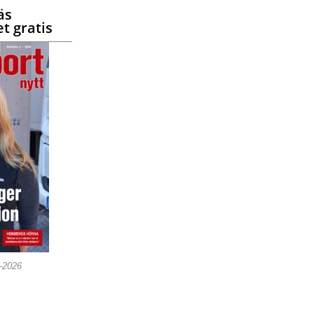
äs
t gratis
5-2026