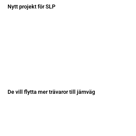
Nytt projekt för SLP
De vill flytta mer trävaror till järnväg