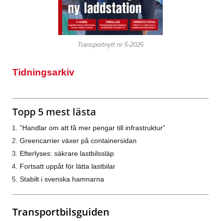
Transportnytt nr 5-2026
Tidningsarkiv
Topp 5 mest lästa
”Handlar om att få mer pengar till infrastruktur”
Greencarrier växer på containersidan
Efterlyses: säkrare lastbilssläp
Fortsatt uppåt för lätta lastbilar
Stabilt i svenska hamnarna
Transportbilsguiden