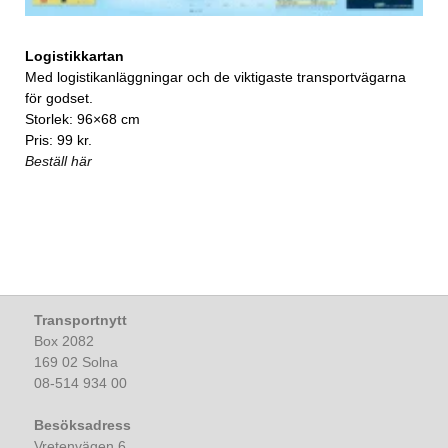
Logistikkartan
Med logistikanläggningar och de viktigaste transportvägarna
för godset.
Storlek: 96×68 cm
Pris: 99 kr.
Beställ här
Transportnytt
Box 2082
169 02 Solna
08-514 934 00
Besöksadress
Vretenvägen 6