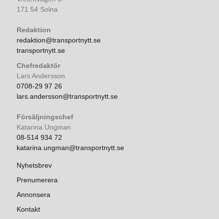
171 54 Solna
Redaktion
redaktion@transportnytt.se
transportnytt.se
Chefredaktör
Lars Andersson
0708-29 97 26
lars.andersson@transportnytt.se
Försäljningschef
Katarina Ungman
08-514 934 72
katarina.ungman@transportnytt.se
Nyhetsbrev
Prenumerera
Annonsera
Kontakt