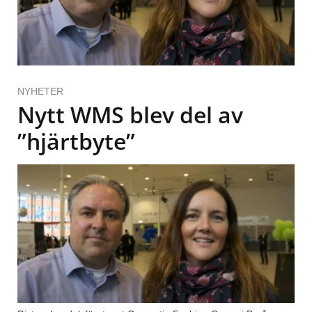
NYHETER
Nytt WMS blev del av
”hjärtbyte”