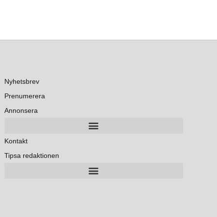
Nyhetsbrev
Prenumerera
Annonsera
Kontakt
Tipsa redaktionen