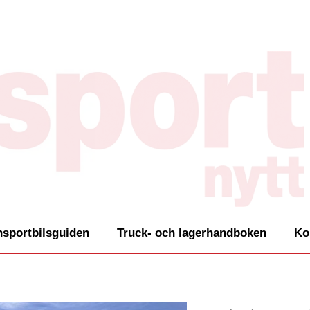
nsportbilsguiden
Truck- och lagerhandboken
Ko