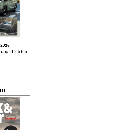
 2026
upp till 3,5 ton
en