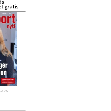
äs
t gratis
5-2026