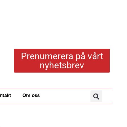
Prenumerera på vårt
nyhetsbrev
ntakt
Om oss