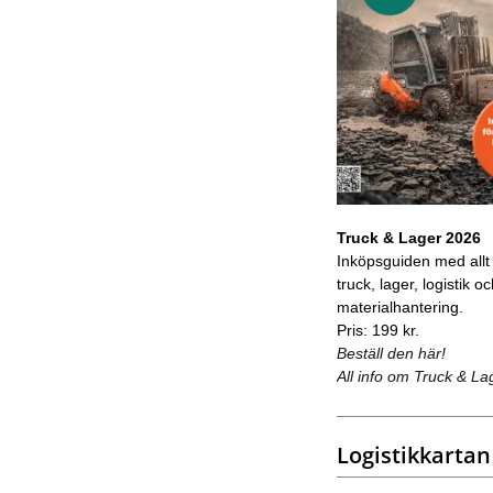
Truck & Lager 2026
Inköpsguiden med allt
truck, lager, logistik o
materialhantering.
Pris: 199 kr.
Beställ den här!
All info om Truck & La
Logistikkartan