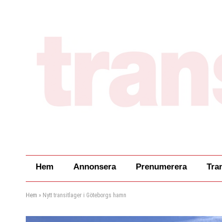
Hem
Annonsera
Prenumerera
Tra
Hem
»
Nytt transitlager i Göteborgs hamn