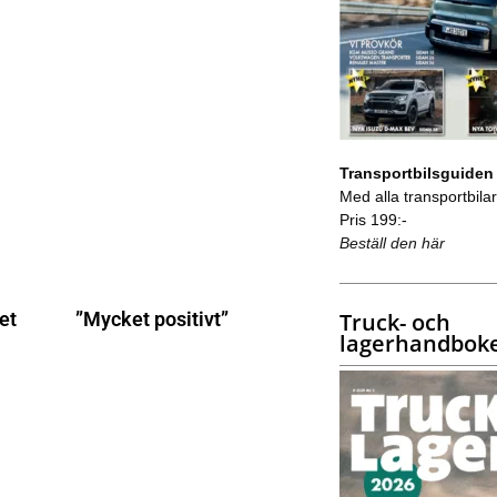
Transportbilsguiden
Med alla transportbilar 
Pris 199:-
Beställ den här
Truck- och
et
”Mycket positivt”
lagerhandbok