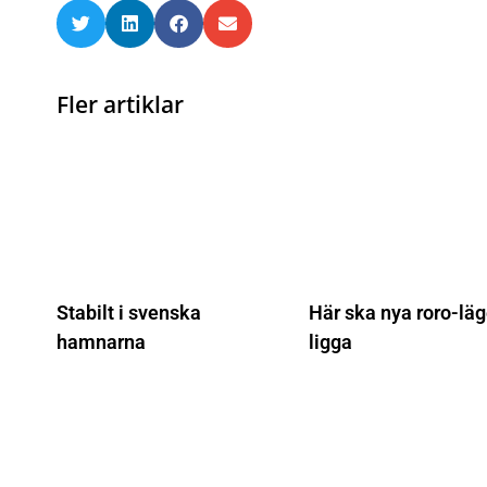
Fler artiklar
Stabilt i svenska
Här ska nya roro-läg
hamnarna
ligga