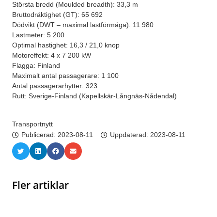
Största bredd (Moulded breadth): 33,3 m
Bruttodräktighet (GT): 65 692
Dödvikt (DWT – maximal lastförmåga): 11 980
Lastmeter: 5 200
Optimal hastighet: 16,3 / 21,0 knop
Motoreffekt: 4 x 7 200 kW
Flagga: Finland
Maximalt antal passagerare: 1 100
Antal passagerarhytter: 323
Rutt: Sverige-Finland (Kapellskär-Långnäs-Nådendal)
Transportnytt
Publicerad:
2023-08-11
Uppdaterad: 2023-08-11
Fler artiklar