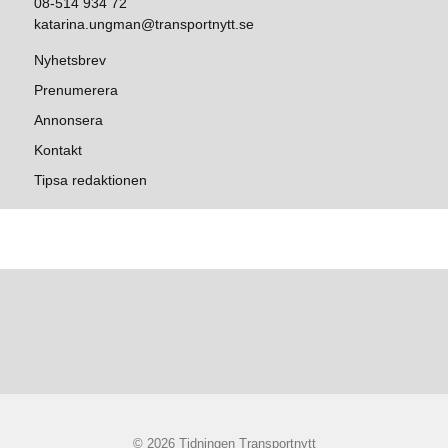
08-514 934 72
katarina.ungman@transportnytt.se
Nyhetsbrev
Prenumerera
Annonsera
Kontakt
Tipsa redaktionen
© 2026 Tidningen Transportnytt