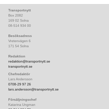
Transportnytt
Box 2082
169 02 Solna
08-514 934 00
Besöksadress
Vretenvägen 6
171 54 Solna
Redaktion
redaktion@transportnytt.se
transportnytt.se
Chefredaktör
Lars Andersson
0708-29 97 26
lars.andersson@transportnytt.se
Försäljningschef
Katarina Ungman