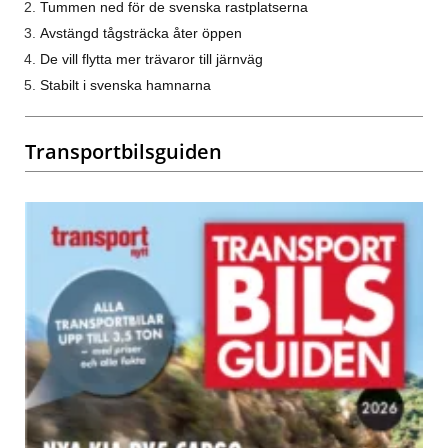
Tummen ned för de svenska rastplatserna
Avstängd tågsträcka åter öppen
De vill flytta mer trävaror till järnväg
Stabilt i svenska hamnarna
Transportbilsguiden