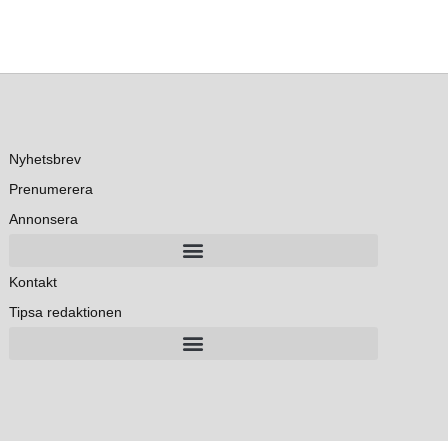
Nyhetsbrev
Prenumerera
Annonsera
Kontakt
Tipsa redaktionen