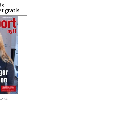
äs
t gratis
5-2026