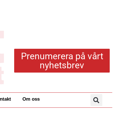
Prenumerera på vårt
nyhetsbrev
ntakt
Om oss