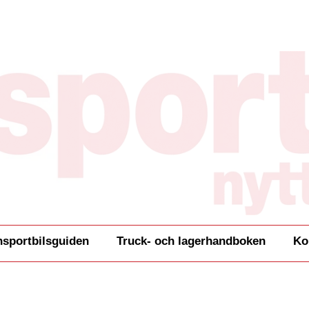
nsportbilsguiden
Truck- och lagerhandboken
Ko