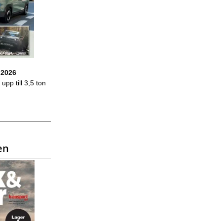
 2026
upp till 3,5 ton
en