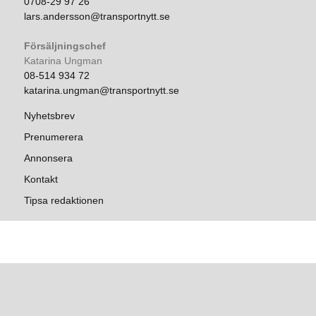
0708-29 97 26
lars.andersson@transportnytt.se
Försäljningschef
Katarina Ungman
08-514 934 72
katarina.ungman@transportnytt.se
Nyhetsbrev
Prenumerera
Annonsera
Kontakt
Tipsa redaktionen