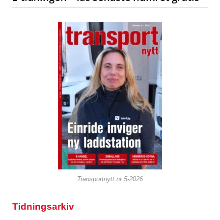
Transportnytt nr 5-2026
Tidningsarkiv