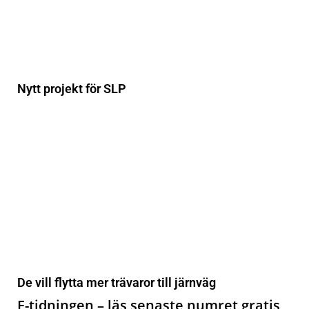
Nytt projekt för SLP
De vill flytta mer trävaror till järnväg
E-tidningen – läs senaste numret gratis