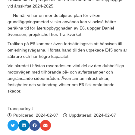
vid årsskiftet 2024-2025.
— Nu när vi har en mer detaljerad plan för vilken
grundläggningsmetod vi ska använda kan vi också bättre
beräkna tid för återuppbyggnaden av E6, uppger Daniel
Svensson, projektchef hos Trafikverket.
Trafiken på E6 kommer även fortsättningsvis att hänvisas till
omledningsvägarna, i första hand till den utpekade E45 som är
säkrare och har högre kapacitet.
Vid skredet i höstas raserades en vital del av den dubbelfiliga
motorvägen med tillhörande på- och avfartsramper och
angränsande sidoområden. Även annan infrastruktur,
fastigheter och vattendrag väster om E6 fick omfattande
skador.
Transportnytt
Publicerad:
2024-02-07
Uppdaterad: 2024-02-07