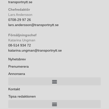
transportnytt.se
Chefredaktör
Lars Andersson
0708-29 97 26
lars.andersson@transportnytt.se
Försäljningschef
Katarina Ungman
08-514 934 72
katarina.ungman@transportnytt.se
Nyhetsbrev
Prenumerera
Annonsera
Kontakt
Tipsa redaktionen