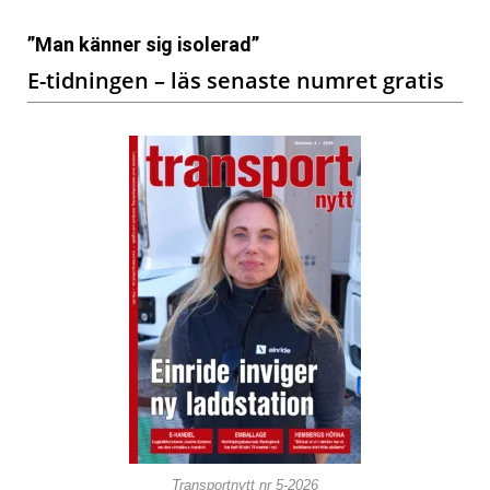
”Man känner sig isolerad”
E-tidningen – läs senaste numret gratis
Transportnytt nr 5-2026