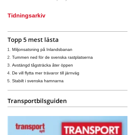
Tidningsarkiv
Topp 5 mest lästa
Miljonsatsning på Inlandsbanan
Tummen ned för de svenska rastplatserna
Avstängd tågsträcka åter öppen
De vill flytta mer trävaror till järnväg
Stabilt i svenska hamnarna
Transportbilsguiden