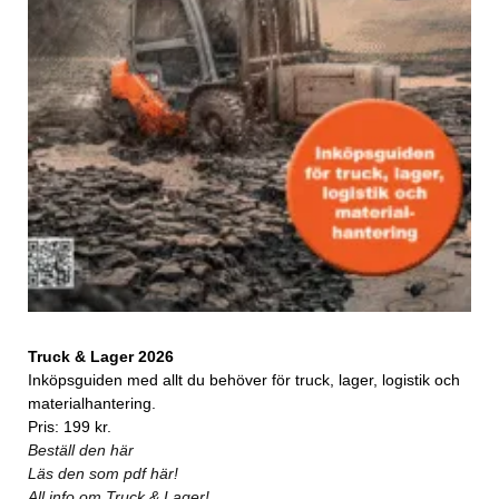
Truck & Lager 2026
Inköpsguiden med allt du behöver för truck, lager, logistik och
materialhantering.
Pris: 199 kr.
Beställ den här
Läs den som pdf här!
All info om Truck & Lager!