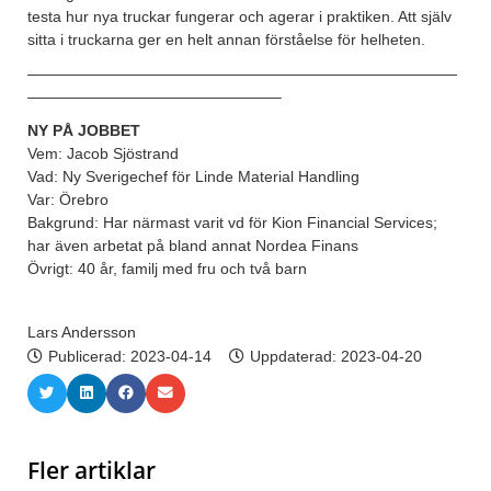
testa hur nya truckar fungerar och agerar i praktiken. Att själv
sitta i truckarna ger en helt annan förståelse för helheten.
————————————————————————————
————————————————–
NY PÅ JOBBET
Vem: Jacob Sjöstrand
Vad: Ny Sverigechef för Linde Material Handling
Var: Örebro
Bakgrund: Har närmast varit vd för Kion Financial Services;
har även arbetat på bland annat Nordea Finans
Övrigt: 40 år, familj med fru och två barn
Lars Andersson
Publicerad:
2023-04-14
Uppdaterad: 2023-04-20
Fler artiklar