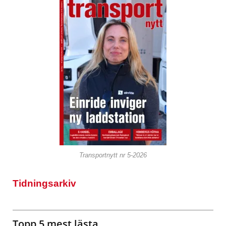
Transportnytt nr 5-2026
Tidningsarkiv
Topp 5 mest lästa