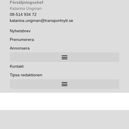
Försäljningschef
Katarina Ungman
08-514 934 72
katarina.ungman@transportnytt.se
Nyhetsbrev
Prenumerera
Annonsera
Kontakt
Tipsa redaktionen