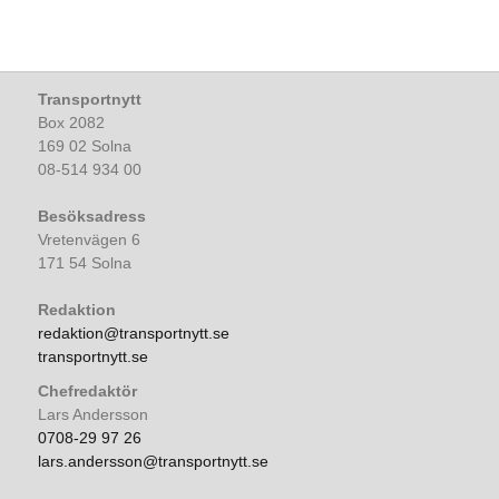
Transportnytt
Box 2082
169 02 Solna
08-514 934 00
Besöksadress
Vretenvägen 6
171 54 Solna
Redaktion
redaktion@transportnytt.se
transportnytt.se
Chefredaktör
Lars Andersson
0708-29 97 26
lars.andersson@transportnytt.se