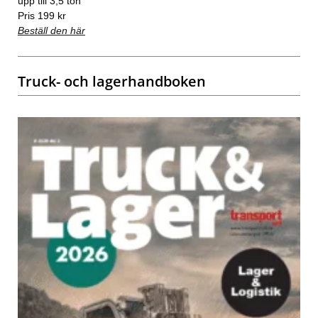
upp till 3,5 ton
Pris 199 kr
Beställ den här
Truck- och lagerhandboken