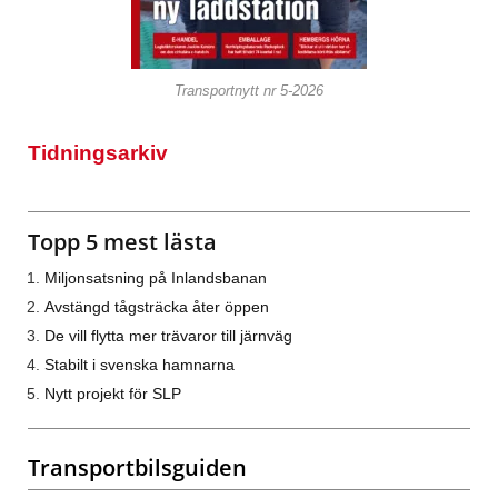
Transportnytt nr 5-2026
Tidningsarkiv
Topp 5 mest lästa
Miljonsatsning på Inlandsbanan
Avstängd tågsträcka åter öppen
De vill flytta mer trävaror till järnväg
Stabilt i svenska hamnarna
Nytt projekt för SLP
Transportbilsguiden