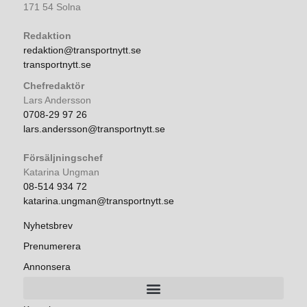
171 54 Solna
Redaktion
redaktion@transportnytt.se
transportnytt.se
Chefredaktör
Lars Andersson
0708-29 97 26
lars.andersson@transportnytt.se
Försäljningschef
Katarina Ungman
08-514 934 72
katarina.ungman@transportnytt.se
Nyhetsbrev
Prenumerera
Annonsera