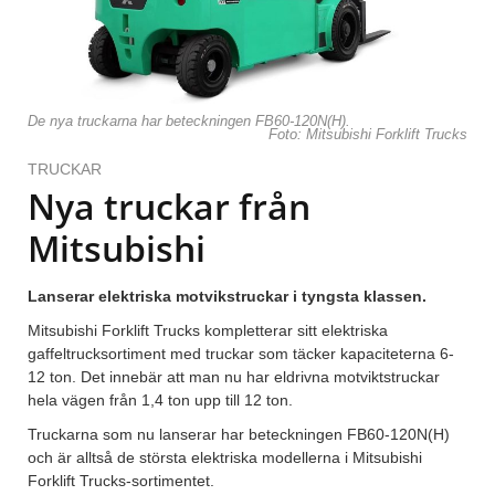
De nya truckarna har beteckningen FB60-120N(H).
Foto: Mitsubishi Forklift Trucks
TRUCKAR
Nya truckar från
Mitsubishi
Lanserar elektriska motvikstruckar i tyngsta klassen.
Mitsubishi Forklift Trucks kompletterar sitt elektriska
gaffeltrucksortiment med truckar som täcker kapaciteterna 6-
12 ton. Det innebär att man nu har eldrivna motviktstruckar
hela vägen från 1,4 ton upp till 12 ton.
Truckarna som nu lanserar har beteckningen FB60-120N(H)
och är alltså de största elektriska modellerna i Mitsubishi
Forklift Trucks-sortimentet.