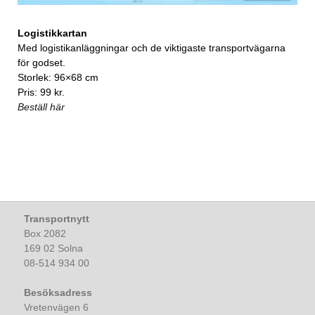
Logistikkartan
Med logistikanläggningar och de viktigaste transportvägarna
för godset.
Storlek: 96×68 cm
Pris: 99 kr.
Beställ här
Transportnytt
Box 2082
169 02 Solna
08-514 934 00
Besöksadress
Vretenvägen 6