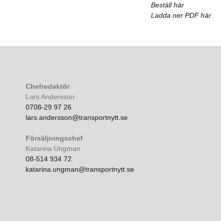
Beställ här
Ladda ner PDF här
Chefredaktör
Lars Andersson
0708-29 97 26
lars.andersson@transportnytt.se
Försäljningschef
Katarina Ungman
08-514 934 72
katarina.ungman@transportnytt.se