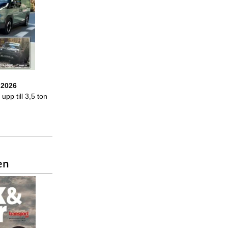
 2026
upp till 3,5 ton
en