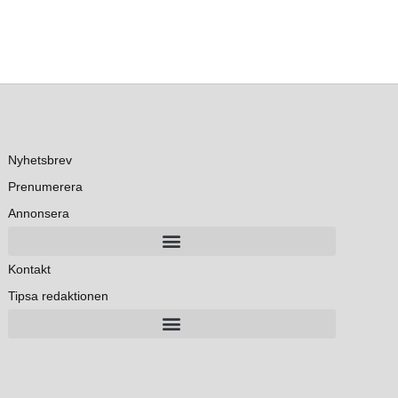
Nyhetsbrev
Prenumerera
Annonsera
Kontakt
Tipsa redaktionen