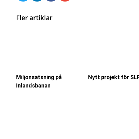
Fler artiklar
Miljonsatsning på
Nytt projekt för SL
Inlandsbanan