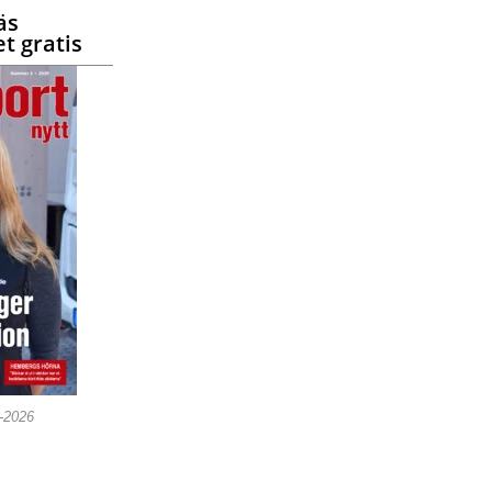
äs
t gratis
5-2026