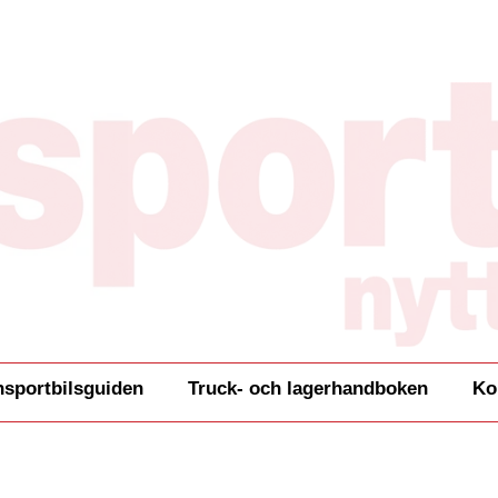
nsportbilsguiden
Truck- och lagerhandboken
Ko