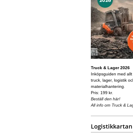
Truck & Lager 2026
Inköpsguiden med allt
truck, lager, logistik o
materialhantering.
Pris: 199 kr.
Beställ den här!
All info om Truck & La
Logistikkartan