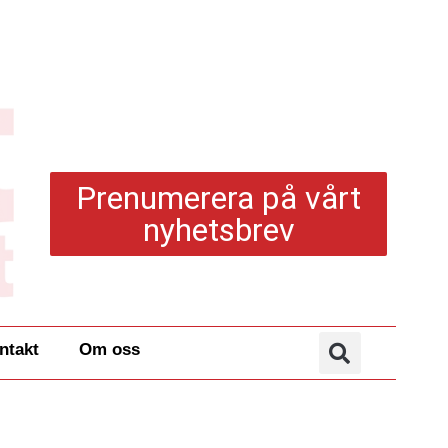
Prenumerera på vårt
nyhetsbrev
ntakt
Om oss