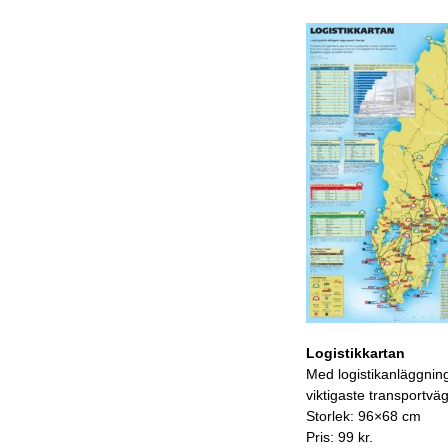
Logistikkartan
Med logistikanläggnin
viktigaste transportvä
Storlek: 96×68 cm
Pris: 99 kr.