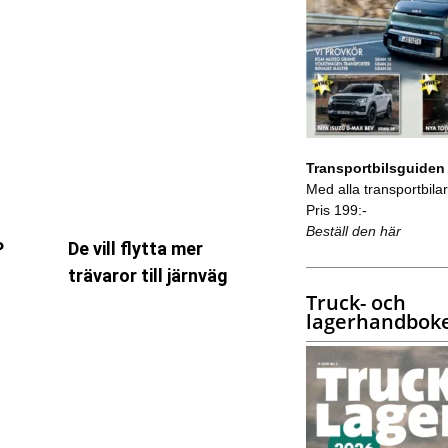
Transportbilsguiden
Med alla transportbilar 
Pris 199:-
Beställ den här
P
De vill flytta mer
trävaror till järnväg
Truck- och
lagerhandbok