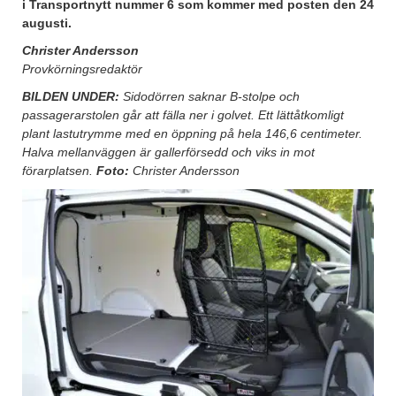
i Transportnytt nummer 6 som kommer med posten den 24
augusti.
Christer Andersson
Provkörningsredaktör
BILDEN UNDER:
Sidodörren saknar B-stolpe och
passagerarstolen går att fälla ner i golvet. Ett lättåtkomligt
plant lastutrymme med en öppning på hela 146,6 centimeter.
Halva mellanväggen är gallerförsedd och viks in mot
förarplatsen.
Foto:
Christer Andersson