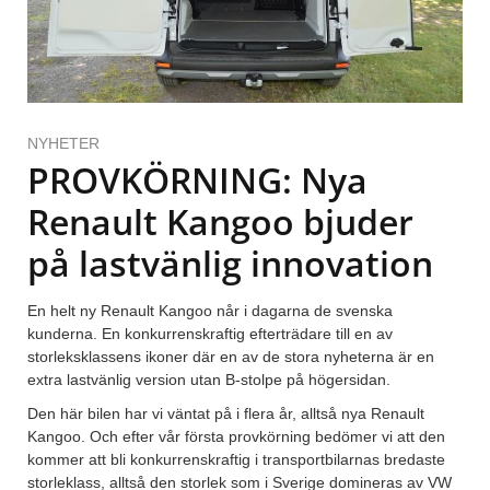
NYHETER
PROVKÖRNING: Nya
Renault Kangoo bjuder
på lastvänlig innovation
En helt ny Renault Kangoo når i dagarna de svenska
kunderna. En konkurrenskraftig efterträdare till en av
storleksklassens ikoner där en av de stora nyheterna är en
extra lastvänlig version utan B-stolpe på högersidan.
Den här bilen har vi väntat på i flera år, alltså nya Renault
Kangoo. Och efter vår första provkörning bedömer vi att den
kommer att bli konkurrenskraftig i transportbilarnas bredaste
storleklass, alltså den storlek som i Sverige domineras av VW