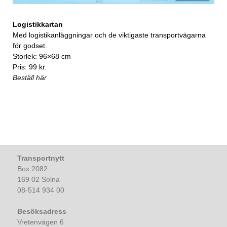
Logistikkartan
Med logistikanläggningar och de viktigaste transportvägarna
för godset.
Storlek: 96×68 cm
Pris: 99 kr.
Beställ här
Transportnytt
Box 2082
169 02 Solna
08-514 934 00
Besöksadress
Vretenvägen 6