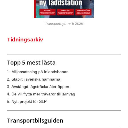
Transportnytt nr 5-2026
Tidningsarkiv
Topp 5 mest lästa
Miljonsatsning på Inlandsbanan
Stabilt i svenska hamnarna
Avstängd tågsträcka åter öppen
De vill flytta mer trävaror till järnväg
Nytt projekt för SLP
Transportbilsguiden