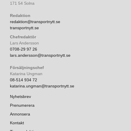
171 54 Solna
Redaktion
redaktion@transportnytt.se
transportnytt.se
Chefredaktör
Lars Andersson
0708-29 97 26
lars.andersson@transportnytt.se
Försäljningschef
Katarina Ungman
08-514 934 72
katarina.ungman@transportnytt.se
Nyhetsbrev
Prenumerera
Annonsera
Kontakt