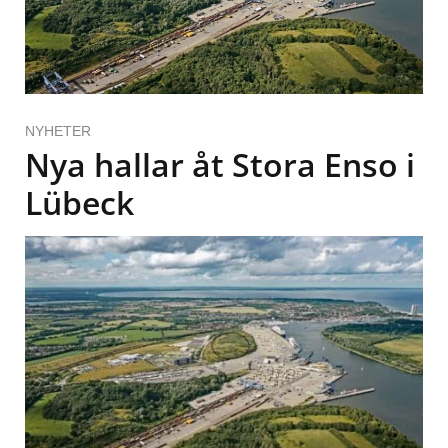
NYHETER
Nya hallar åt Stora Enso i
Lübeck