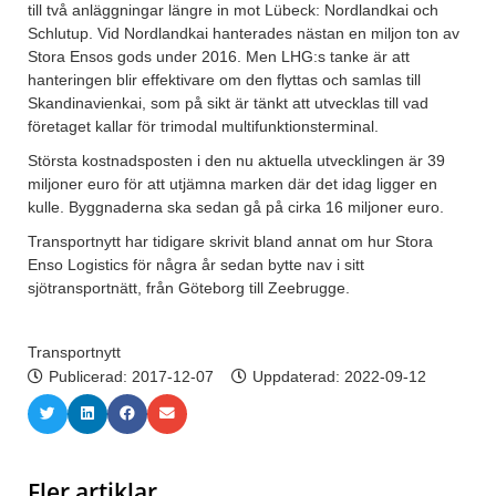
till två anläggningar längre in mot Lübeck: Nordlandkai och
Schlutup. Vid Nordlandkai hanterades nästan en miljon ton av
Stora Ensos gods under 2016. Men LHG:s tanke är att
hanteringen blir effektivare om den flyttas och samlas till
Skandinavienkai, som på sikt är tänkt att utvecklas till vad
företaget kallar för trimodal multifunktionsterminal.
Största kostnadsposten i den nu aktuella utvecklingen är 39
miljoner euro för att utjämna marken där det idag ligger en
kulle. Byggnaderna ska sedan gå på cirka 16 miljoner euro.
Transportnytt har tidigare skrivit bland annat om hur Stora
Enso Logistics för några år sedan bytte nav i sitt
sjötransportnätt, från Göteborg till Zeebrugge.
Transportnytt
Publicerad:
2017-12-07
Uppdaterad: 2022-09-12
Fler artiklar