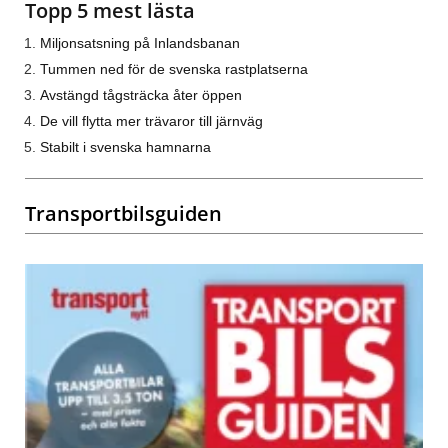
Topp 5 mest lästa
Miljonsatsning på Inlandsbanan
Tummen ned för de svenska rastplatserna
Avstängd tågsträcka åter öppen
De vill flytta mer trävaror till järnväg
Stabilt i svenska hamnarna
Transportbilsguiden