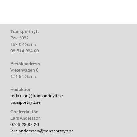
Transportnytt
Box 2082
169 02 Solna
08-514 934 00
Besöksadress
Vretenvägen 6
171 54 Solna
Redaktion
redaktion@transportnytt.se
transportnytt.se
Chefredaktör
Lars Andersson
0708-29 97 26
lars.andersson@transportnytt.se