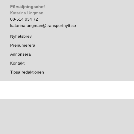
Försäljningschef
Katarina Ungman
08-514 934 72
katarina.ungman@transportnytt.se
Nyhetsbrev
Prenumerera
Annonsera
Kontakt
Tipsa redaktionen