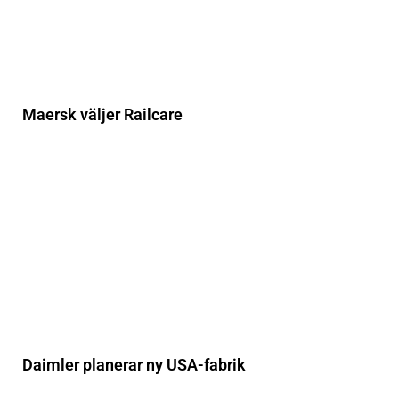
Maersk väljer Railcare
Daimler planerar ny USA-fabrik