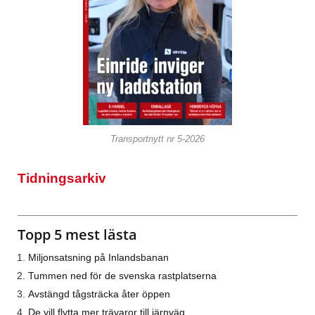
Transportnytt nr 5-2026
Tidningsarkiv
Topp 5 mest lästa
Miljonsatsning på Inlandsbanan
Tummen ned för de svenska rastplatserna
Avstängd tågsträcka åter öppen
De vill flytta mer trävaror till järnväg