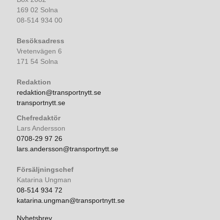
169 02 Solna
08-514 934 00
Besöksadress
Vretenvägen 6
171 54 Solna
Redaktion
redaktion@transportnytt.se
transportnytt.se
Chefredaktör
Lars Andersson
0708-29 97 26
lars.andersson@transportnytt.se
Försäljningschef
Katarina Ungman
08-514 934 72
katarina.ungman@transportnytt.se
Nyhetsbrev