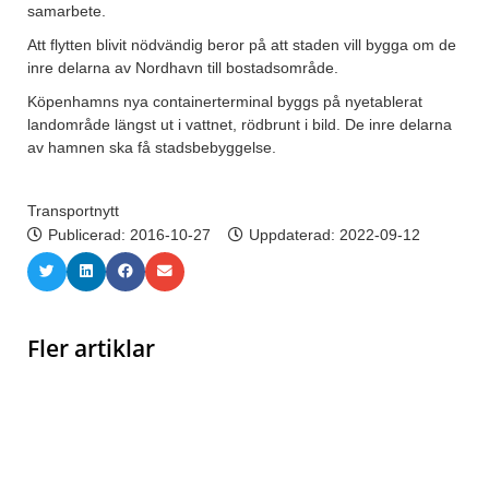
samarbete.
Att flytten blivit nödvändig beror på att staden vill bygga om de
inre delarna av Nordhavn till bostadsområde.
Köpenhamns nya containerterminal byggs på nyetablerat
landområde längst ut i vattnet, rödbrunt i bild. De inre delarna
av hamnen ska få stadsbebyggelse.
Transportnytt
Publicerad:
2016-10-27
Uppdaterad: 2022-09-12
Fler artiklar