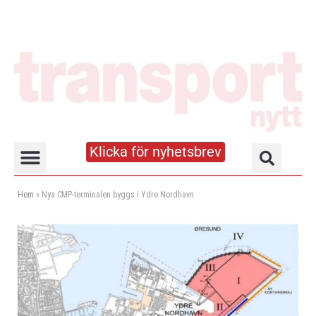
Klicka för nyhetsbrev
Truck- och lagerhandboken
Hem
»
Nya CMP-terminalen byggs i Ydre Nordhavn