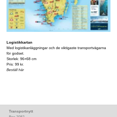
Logistikkartan
Med logistikanläggningar och de viktigaste transportvägarna
för godset.
Storlek: 96×68 cm
Pris: 99 kr.
Beställ här
Transportnytt
Box 2082