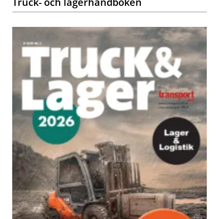
Truck- och lagerhandboken