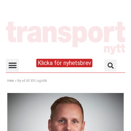
Klicka för nyhetsbrev
Truck- och lagerhandboken
Hem
»
Ny vd till XR Logistik