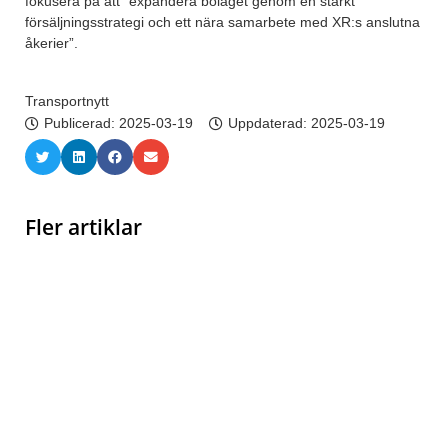
fokusera på att ”expandera bolaget genom en stärkt
försäljningsstrategi och ett nära samarbete med XR:s anslutna
åkerier”.
Transportnytt
Publicerad:
2025-03-19
Uppdaterad: 2025-03-19
Fler artiklar