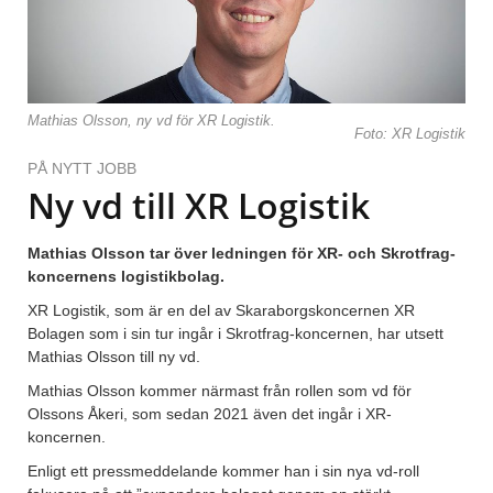
Mathias Olsson, ny vd för XR Logistik.
Foto: XR Logistik
PÅ NYTT JOBB
Ny vd till XR Logistik
Mathias Olsson tar över ledningen för XR- och Skrotfrag-
koncernens logistikbolag.
XR Logistik, som är en del av Skaraborgskoncernen XR
Bolagen som i sin tur ingår i Skrotfrag-koncernen, har utsett
Mathias Olsson till ny vd.
Mathias Olsson kommer närmast från rollen som vd för
Olssons Åkeri, som sedan 2021 även det ingår i XR-
koncernen.
Enligt ett pressmeddelande kommer han i sin nya vd-roll