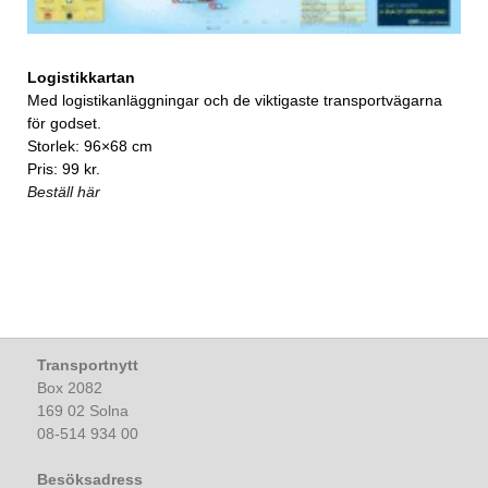
Logistikkartan
Med logistikanläggningar och de viktigaste transportvägarna
för godset.
Storlek: 96×68 cm
Pris: 99 kr.
Beställ här
Transportnytt
Box 2082
169 02 Solna
08-514 934 00
Besöksadress