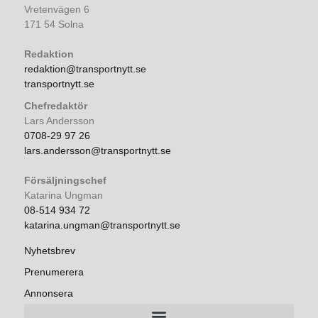
Vretenvägen 6
171 54 Solna
Redaktion
redaktion@transportnytt.se
transportnytt.se
Chefredaktör
Lars Andersson
0708-29 97 26
lars.andersson@transportnytt.se
Försäljningschef
Katarina Ungman
08-514 934 72
katarina.ungman@transportnytt.se
Nyhetsbrev
Prenumerera
Annonsera