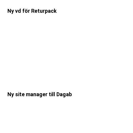
Ny vd för Returpack
Ny site manager till Dagab