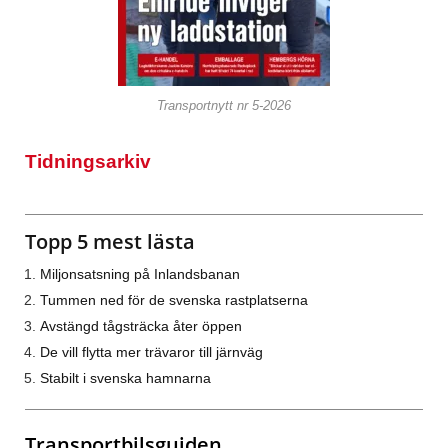
Transportnytt nr 5-2026
Tidningsarkiv
Topp 5 mest lästa
Miljonsatsning på Inlandsbanan
Tummen ned för de svenska rastplatserna
Avstängd tågsträcka åter öppen
De vill flytta mer trävaror till järnväg
Stabilt i svenska hamnarna
Transportbilsguiden