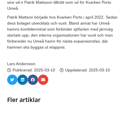
vice vd:n Patrik Mattsson tillträtt som vd för Kvarken Ports
Umeå.
Patrik Mattson började hos Kvarken Ports i april 2022. Sedan
dess bolaget utvecklats och vuxit. Bland annat har Umeå
hamns kombiterminal som förbinder sjöfarten med järnväg
startats upp, den interna organisationen har vuxit och man
förbereder nu Umeå hamn för nästa expansionsfas, där
hamnen ska byggas ut etappvis.
Lars Andersson
Publicerad:
2025-03-10
Uppdaterad: 2025-03-10
Fler artiklar