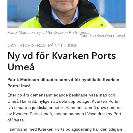
Patrik Mattsson, ny vd för Kvarken Ports Umeå.
Foto: Kvarken Ports Umeå
OKATEGORISERAD
,
PÅ NYTT JOBB
Ny vd för Kvarken Ports
Umeå
Patrik Mattsson tillträder som vd för nybildade Kvarken
Ports Umeå.
Efter tio års gemensamt ägande beslutade Vasa stad och
Umeå Hamn AB nyligen att dela upp bolaget Kvarken Ports i
två separata juridiska enheter. Hamnen i Umeå drivs numera
av Kvarken Ports Umeå, medan hamnen i Vasa drivs av Port
of Vaasa.
I samband med Kvarken Ports bolagsdelning har den tidigare