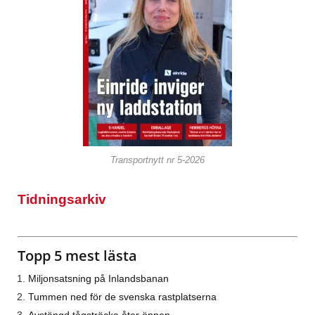
Transportnytt nr 5-2026
Tidningsarkiv
Topp 5 mest lästa
Miljonsatsning på Inlandsbanan
Tummen ned för de svenska rastplatserna