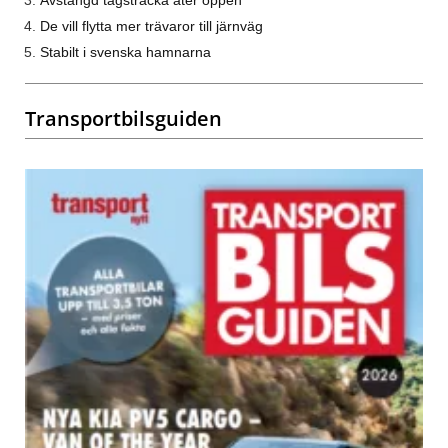
Avstängd tågsträcka åter öppen
De vill flytta mer trävaror till järnväg
Stabilt i svenska hamnarna
Transportbilsguiden