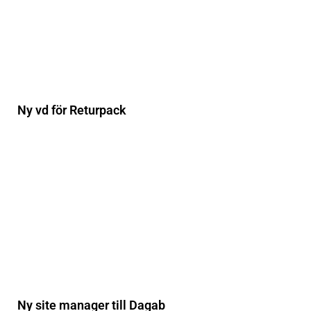
Ny vd för Returpack
Ny site manager till Dagab