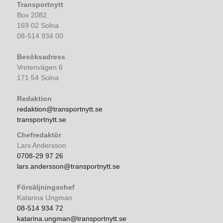
Transportnytt
Box 2082
169 02 Solna
08-514 934 00
Besöksadress
Vretenvägen 6
171 54 Solna
Redaktion
redaktion@transportnytt.se
transportnytt.se
Chefredaktör
Lars Andersson
0708-29 97 26
lars.andersson@transportnytt.se
Försäljningschef
Katarina Ungman
08-514 934 72
katarina.ungman@transportnytt.se