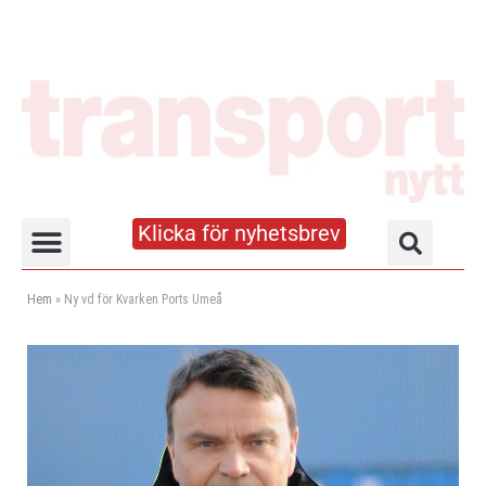
Klicka för nyhetsbrev
Truck- och lagerhandboken
Hem
»
Ny vd för Kvarken Ports Umeå