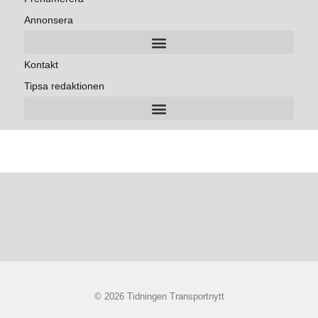
Annonsera
Kontakt
Tipsa redaktionen
© 2026 Tidningen Transportnytt