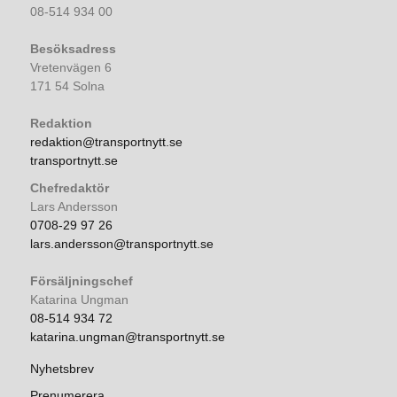
08-514 934 00
Besöksadress
Vretenvägen 6
171 54 Solna
Redaktion
redaktion@transportnytt.se
transportnytt.se
Chefredaktör
Lars Andersson
0708-29 97 26
lars.andersson@transportnytt.se
Försäljningschef
Katarina Ungman
08-514 934 72
katarina.ungman@transportnytt.se
Nyhetsbrev
Prenumerera