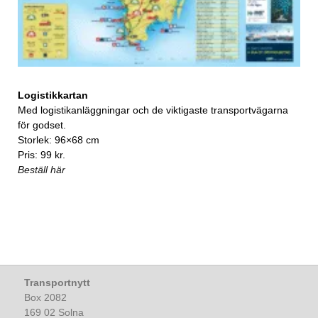
Logistikkartan
Med logistikanläggningar och de viktigaste transportvägarna
för godset.
Storlek: 96×68 cm
Pris: 99 kr.
Beställ här
Transportnytt
Box 2082
169 02 Solna