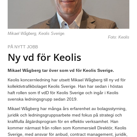
Mikael Wågberg, Keolis Sverige.
Foto: Keolis
PÅ NYTT JOBB
Ny vd för Keolis
Mikael Wågberg tar över som vd för Keolis Sverige.
Keolis koncernledning har utsett Mikael Wågberg till ny vd för
kollektivtrafikbolaget Keolis Sverige. Han har sedan i höstas
haft rollen som tf vdD för Keolis Sverige och ingår i Keolis
svenska ledningsgrupp sedan 2019.
Mikael Wågberg har många års erfarenhet av bolagsstyrning,
juridik och ledningsgruppsarbete med fokus på strategi och
kraftfulla åtgärdsprogram för en effektiv verksamhet. Han
kommer närmast från rollen som Kommersiell Direktör, Keolis
Sverige, med ansvar för anbud, contract management, juridik,