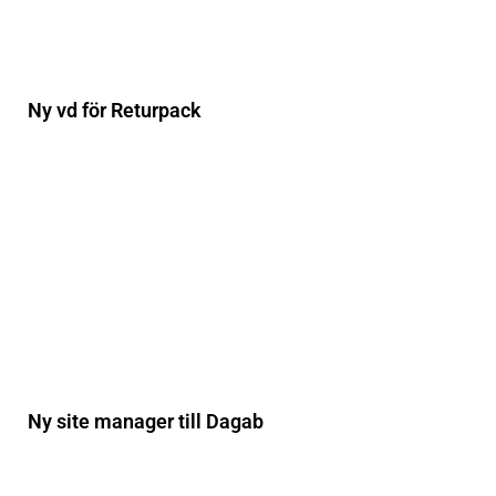
Ny vd för Returpack
Ny site manager till Dagab