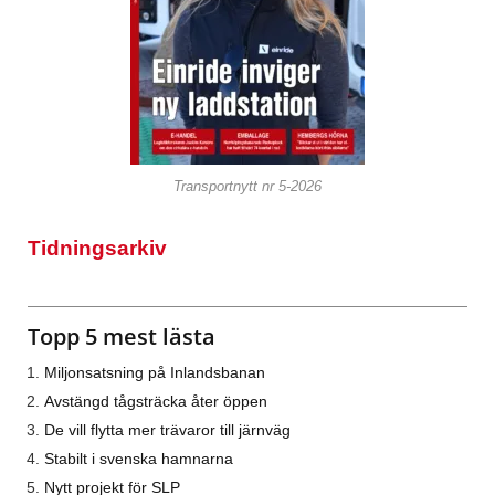
Transportnytt nr 5-2026
Tidningsarkiv
Topp 5 mest lästa
Miljonsatsning på Inlandsbanan
Avstängd tågsträcka åter öppen
De vill flytta mer trävaror till järnväg
Stabilt i svenska hamnarna
Nytt projekt för SLP