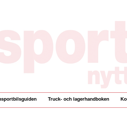
nsportbilsguiden
Truck- och lagerhandboken
Ko