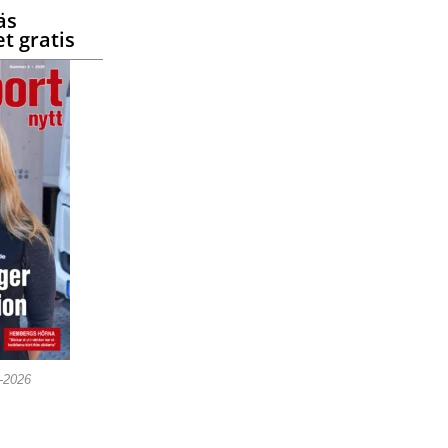
äs
t gratis
5-2026