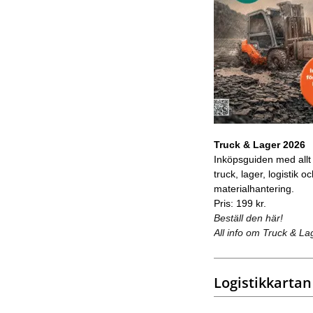
Truck & Lager 2026
Inköpsguiden med allt
truck, lager, logistik o
materialhantering.
Pris: 199 kr.
Beställ den här!
All info om Truck & La
Logistikkartan