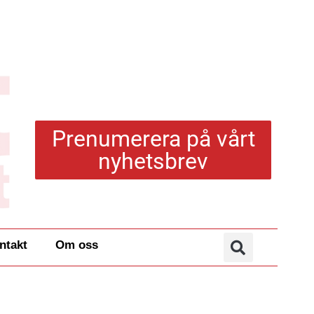
Prenumerera på vårt
nyhetsbrev
ntakt
Om oss