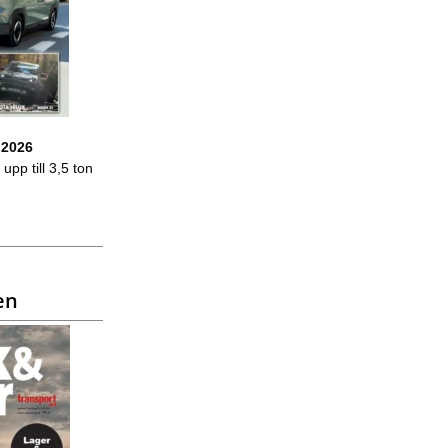
 2026
upp till 3,5 ton
en