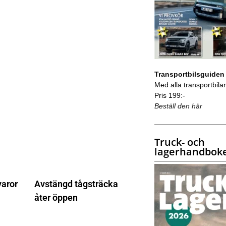
Transportbilsguiden
Med alla transportbilar 
Pris 199:-
Beställ den här
Truck- och
lagerhandbok
varor
Avstängd tågsträcka
åter öppen