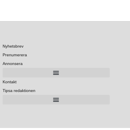
Nyhetsbrev
Prenumerera
Annonsera
Kontakt
Tipsa redaktionen