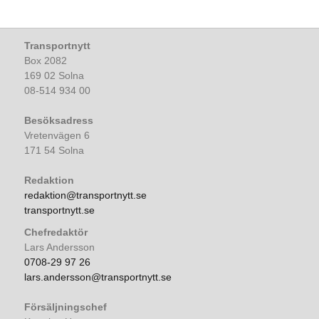
Transportnytt
Box 2082
169 02 Solna
08-514 934 00
Besöksadress
Vretenvägen 6
171 54 Solna
Redaktion
redaktion@transportnytt.se
transportnytt.se
Chefredaktör
Lars Andersson
0708-29 97 26
lars.andersson@transportnytt.se
Försäljningschef