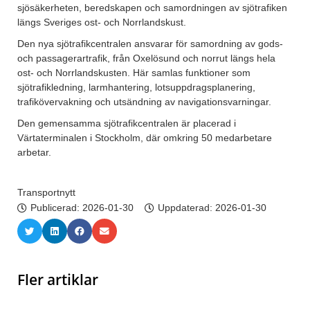
sjösäkerheten, beredskapen och samordningen av sjötrafiken
längs Sveriges ost- och Norrlandskust.
Den nya sjötrafikcentralen ansvarar för samordning av gods-
och passagerartrafik, från Oxelösund och norrut längs hela
ost- och Norrlandskusten. Här samlas funktioner som
sjötrafikledning, larmhantering, lotsuppdragsplanering,
trafikövervakning och utsändning av navigationsvarningar.
Den gemensamma sjötrafikcentralen är placerad i
Värtaterminalen i Stockholm, där omkring 50 medarbetare
arbetar.
Transportnytt
Publicerad:
2026-01-30
Uppdaterad: 2026-01-30
Fler artiklar