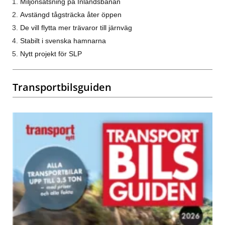
Miljonsatsning på Inlandsbanan
Avstängd tågsträcka åter öppen
De vill flytta mer trävaror till järnväg
Stabilt i svenska hamnarna
Nytt projekt för SLP
Transportbilsguiden