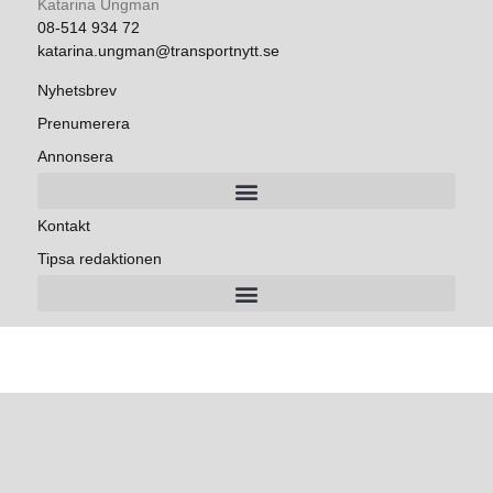
Katarina Ungman
08-514 934 72
katarina.ungman@transportnytt.se
Nyhetsbrev
Prenumerera
Annonsera
Kontakt
Tipsa redaktionen