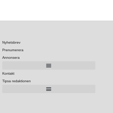
Nyhetsbrev
Prenumerera
Annonsera
Kontakt
Tipsa redaktionen