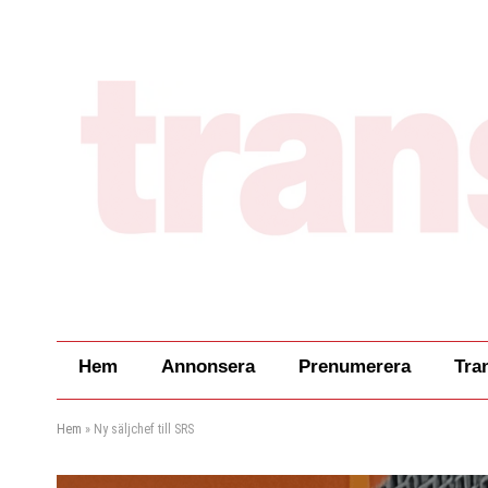
Hem
Annonsera
Prenumerera
Tra
Hem
»
Ny säljchef till SRS