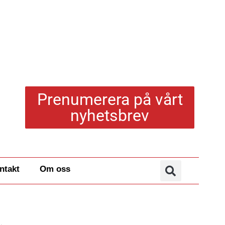
Prenumerera på vårt
nyhetsbrev
ntakt
Om oss