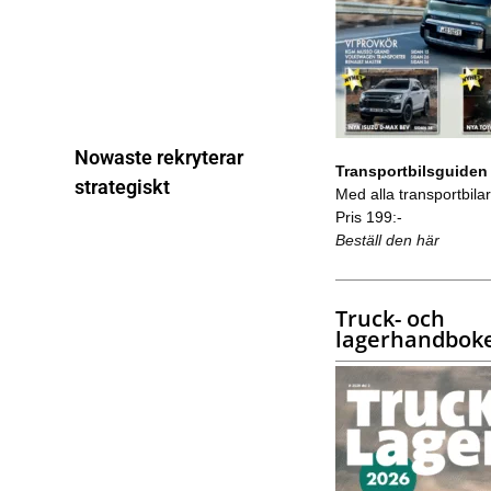
Nowaste rekryterar
Transportbilsguiden
strategiskt
Med alla transportbilar 
Pris 199:-
Beställ den här
Truck- och
lagerhandbok