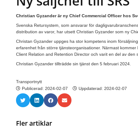
Ny säljchef till SRS
Christian Gyzander är ny Chief Commercial Officer hos S
Svenska Retursystem, som ansvarar för dagligvarubransche
distribution av varor, har utsett Christian Gyzander som ny C
Christan Gyzander uppges ha stor kompetens inom försäljnings
erfarenhet från större tjänsteorganisationer. Närmast kommer
Client Relation and Retention Director och varit en del av de
Christian Gyzander tillträdde sin tjänst den 5 februari 2024.
Transportnytt
Publicerad:
2024-02-07
Uppdaterad: 2024-02-07
Fler artiklar