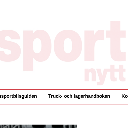
nsportbilsguiden
Truck- och lagerhandboken
Ko