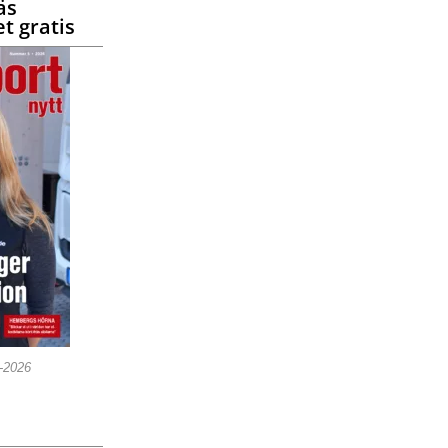
äs
t gratis
5-2026