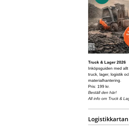
Truck & Lager 2026
Inköpsguiden med allt
truck, lager, logistik o
materialhantering.
Pris: 199 kr.
Beställ den här!
All info om Truck & La
Logistikkartan