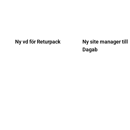
Ny vd för Returpack
Ny site manager till
Dagab