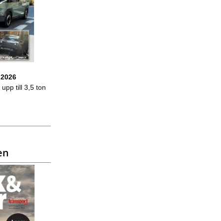
 2026
upp till 3,5 ton
en