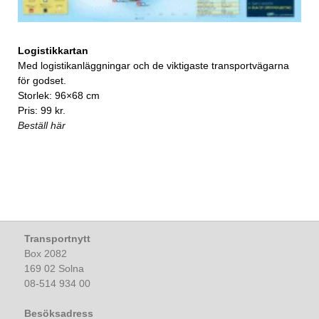
Logistikkartan
Med logistikanläggningar och de viktigaste transportvägarna
för godset.
Storlek: 96×68 cm
Pris: 99 kr.
Beställ här
Transportnytt
Box 2082
169 02 Solna
08-514 934 00
Besöksadress