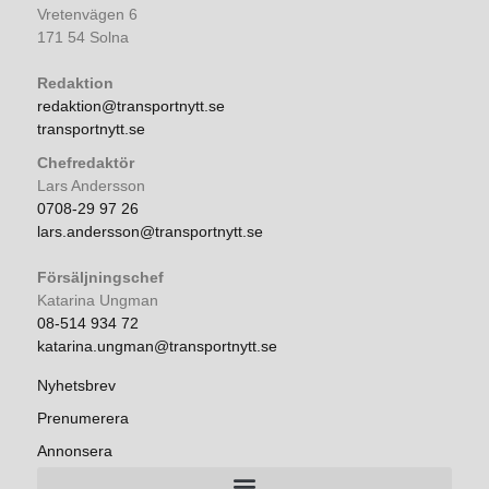
Vretenvägen 6
171 54 Solna
Redaktion
redaktion@transportnytt.se
transportnytt.se
Chefredaktör
Lars Andersson
0708-29 97 26
lars.andersson@transportnytt.se
Försäljningschef
Katarina Ungman
08-514 934 72
katarina.ungman@transportnytt.se
Nyhetsbrev
Prenumerera
Annonsera