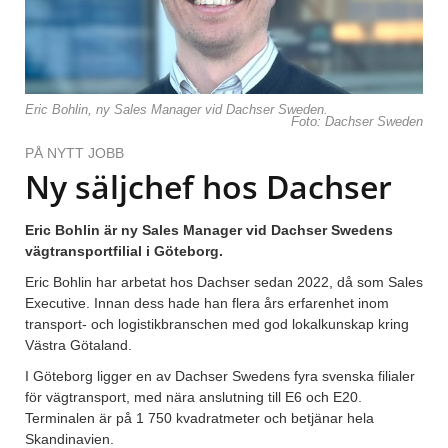
Eric Bohlin, ny Sales Manager vid Dachser Sweden.
Foto: Dachser Sweden
PÅ NYTT JOBB
Ny säljchef hos Dachser
Eric Bohlin är ny Sales Manager vid Dachser Swedens
vägtransportfilial i Göteborg.
Eric Bohlin har arbetat hos Dachser sedan 2022, då som Sales
Executive. Innan dess hade han flera års erfarenhet inom
transport- och logistikbranschen med god lokalkunskap kring
Västra Götaland.
I Göteborg ligger en av Dachser Swedens fyra svenska filialer
för vägtransport, med nära anslutning till E6 och E20.
Terminalen är på 1 750 kvadratmeter och betjänar hela
Skandinavien.