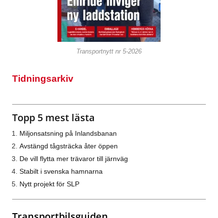
Transportnytt nr 5-2026
Tidningsarkiv
Topp 5 mest lästa
Miljonsatsning på Inlandsbanan
Avstängd tågsträcka åter öppen
De vill flytta mer trävaror till järnväg
Stabilt i svenska hamnarna
Nytt projekt för SLP
Transportbilsguiden