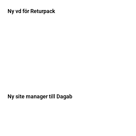
Ny vd för Returpack
Ny site manager till Dagab