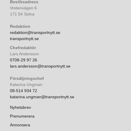
Besöksadress
Vretenvägen 6
171 54 Solna
Redaktion
redaktion@transportnytt.se
transportnytt.se
Chefredaktör
Lars Andersson
0708-29 97 26
lars.andersson@transportnytt.se
Försäljningschef
Katarina Ungman
08-514 934 72
katarina.ungman@transportnytt.se
Nyhetsbrev
Prenumerera
Annonsera