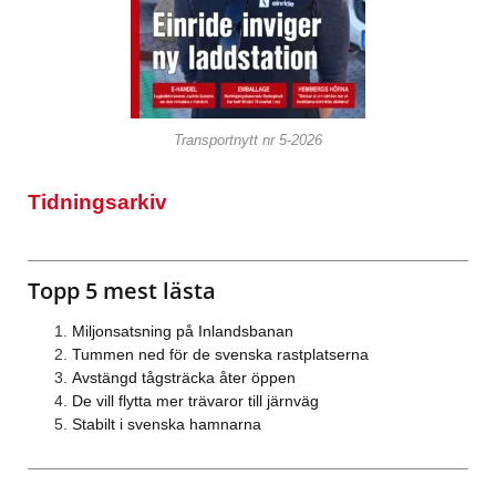
Transportnytt nr 5-2026
Tidningsarkiv
Topp 5 mest lästa
Miljonsatsning på Inlandsbanan
Tummen ned för de svenska rastplatserna
Avstängd tågsträcka åter öppen
De vill flytta mer trävaror till järnväg
Stabilt i svenska hamnarna