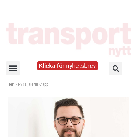
Klicka för nyhetsbrev
Truck- och lagerhandboken
Hem
»
Ny säljare till Knapp