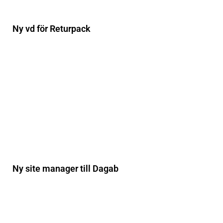
Ny vd för Returpack
Ny site manager till Dagab