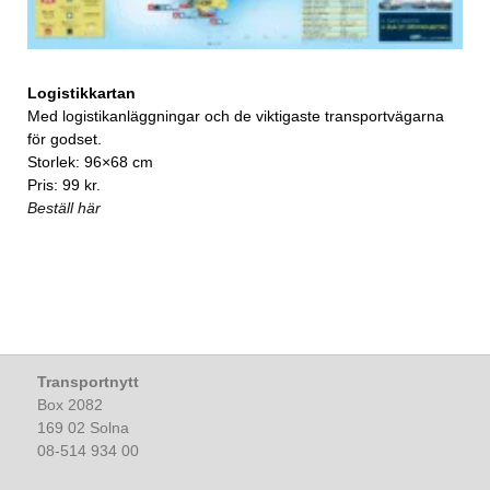
Logistikkartan
Med logistikanläggningar och de viktigaste transportvägarna
för godset.
Storlek: 96×68 cm
Pris: 99 kr.
Beställ här
Transportnytt
Box 2082
169 02 Solna
08-514 934 00