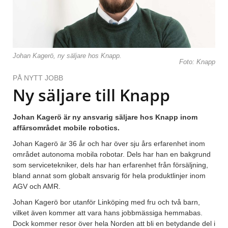
Johan Kagerö, ny säljare hos Knapp.
Foto: Knapp
PÅ NYTT JOBB
Ny säljare till Knapp
Johan Kagerö är ny ansvarig säljare hos Knapp inom
affärsområdet mobile robotics.
Johan Kagerö är 36 år och har över sju års erfarenhet inom
området autonoma mobila robotar. Dels har han en bakgrund
som servicetekniker, dels har han erfarenhet från försäljning,
bland annat som globalt ansvarig för hela produktlinjer inom
AGV och AMR.
Johan Kagerö bor utanför Linköping med fru och två barn,
vilket även kommer att vara hans jobbmässiga hemmabas.
Dock kommer resor över hela Norden att bli en betydande del i