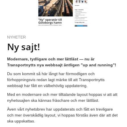
NYHETER
Ny sajt!
Modernare, tydligare och mer lättläst — nu är
Transportnytts nya webbsajt äntligen ”up and running”!
Du som kommit så här långt har förmodligen och
förhoppningsvis redan lagt märke till att Transportnytts
webbsajt har fått en välbehövlig uppdatering.
Med en modernare och mer tilltalande layout hoppas vi att att
nyhetssajten ska kännas fräschare och mer lättläst.
Även vårt nyhetsbrev har uppdaterats och fått en trevligare
och mer överskådlig layout, vi hoppas förstås även där att det
ska uppskattas.