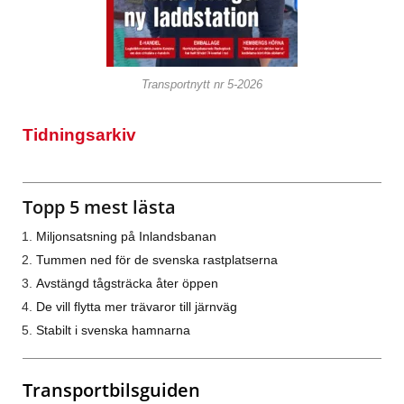
Transportnytt nr 5-2026
Tidningsarkiv
Topp 5 mest lästa
Miljonsatsning på Inlandsbanan
Tummen ned för de svenska rastplatserna
Avstängd tågsträcka åter öppen
De vill flytta mer trävaror till järnväg
Stabilt i svenska hamnarna
Transportbilsguiden