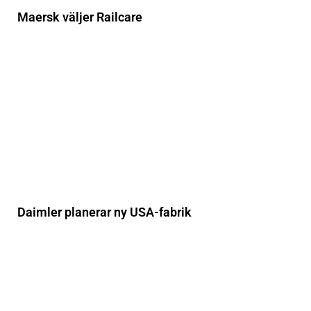
Maersk väljer Railcare
Daimler planerar ny USA-fabrik