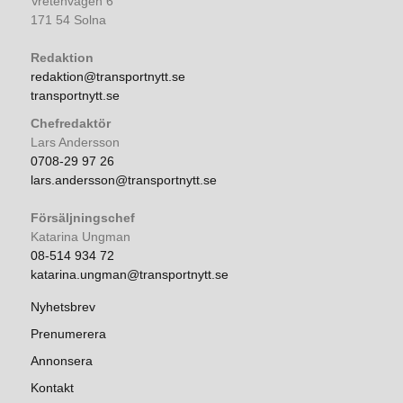
Vretenvägen 6
171 54 Solna
Redaktion
redaktion@transportnytt.se
transportnytt.se
Chefredaktör
Lars Andersson
0708-29 97 26
lars.andersson@transportnytt.se
Försäljningschef
Katarina Ungman
08-514 934 72
katarina.ungman@transportnytt.se
Nyhetsbrev
Prenumerera
Annonsera
Kontakt