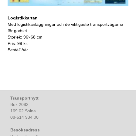
Logistikkartan
Med logistikanläggningar och de viktigaste transportvägarna
för godset.
Storlek: 96×68 cm
Pris: 99 kr.
Beställ här
Transportnytt
Box 2082
169 02 Solna
08-514 934 00
Besöksadress