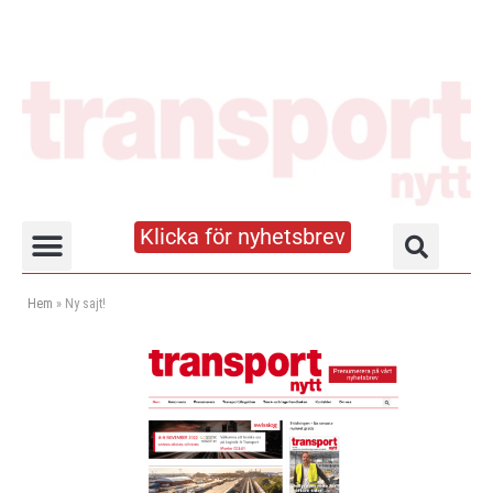
Klicka för nyhetsbrev
Truck- och lagerhandboken
Hem
»
Ny sajt!