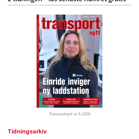
Transportnytt nr 5-2026
Tidningsarkiv