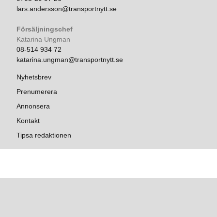
lars.andersson@transportnytt.se
Försäljningschef
Katarina Ungman
08-514 934 72
katarina.ungman@transportnytt.se
Nyhetsbrev
Prenumerera
Annonsera
Kontakt
Tipsa redaktionen