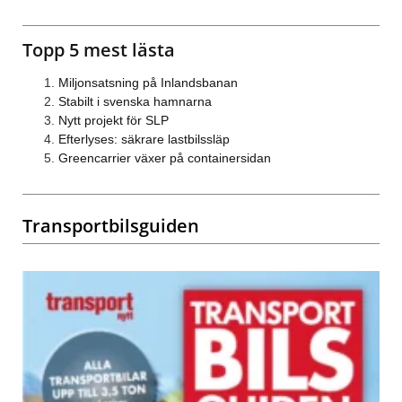
Topp 5 mest lästa
Miljonsatsning på Inlandsbanan
Stabilt i svenska hamnarna
Nytt projekt för SLP
Efterlyses: säkrare lastbilssläp
Greencarrier växer på containersidan
Transportbilsguiden