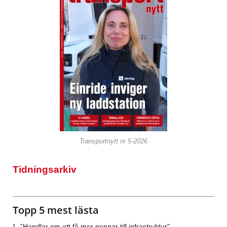
Transportnytt nr 5-2026
Tidningsarkiv
Topp 5 mest lästa
”Handlar om att få mer pengar till infrastruktur”