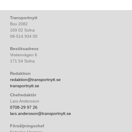
Transportnytt
Box 2082
169 02 Solna
08-514 934 00
Besöksadress
Vretenvägen 6
171 54 Solna
Redaktion
redaktion@transportnytt.se
transportnytt.se
Chefredaktör
Lars Andersson
0708-29 97 26
lars.andersson@transportnytt.se
Försäljningschef