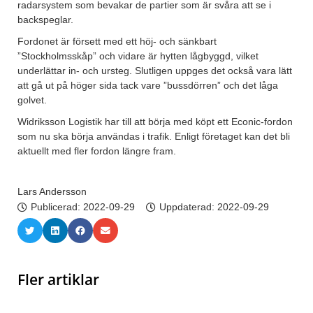
radarsystem som bevakar de partier som är svåra att se i
backspeglar.
Fordonet är försett med ett höj- och sänkbart
”Stockholmsskåp” och vidare är hytten lågbyggd, vilket
underlättar in- och ursteg. Slutligen uppges det också vara lätt
att gå ut på höger sida tack vare ”bussdörren” och det låga
golvet.
Widriksson Logistik har till att börja med köpt ett Econic-fordon
som nu ska börja användas i trafik. Enligt företaget kan det bli
aktuellt med fler fordon längre fram.
Lars Andersson
Publicerad:
2022-09-29
Uppdaterad: 2022-09-29
Fler artiklar