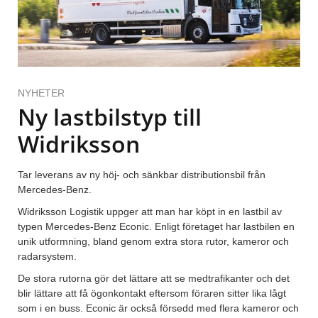
NYHETER
Ny lastbilstyp till
Widriksson
Tar leverans av ny höj- och sänkbar distributionsbil från
Mercedes-Benz.
Widriksson Logistik uppger att man har köpt in en lastbil av
typen Mercedes-Benz Econic. Enligt företaget har lastbilen en
unik utformning, bland genom extra stora rutor, kameror och
radarsystem.
De stora rutorna gör det lättare att se medtrafikanter och det
blir lättare att få ögonkontakt eftersom föraren sitter lika lågt
som i en buss. Econic är också försedd med flera kameror och