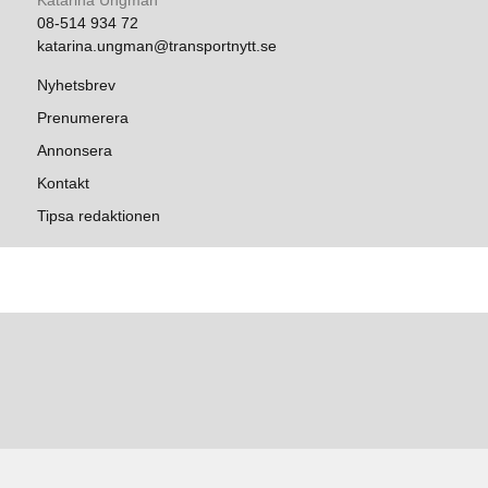
Katarina Ungman
08-514 934 72
katarina.ungman@transportnytt.se
Nyhetsbrev
Prenumerera
Annonsera
Kontakt
Tipsa redaktionen