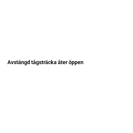
Avstängd tågsträcka åter öppen