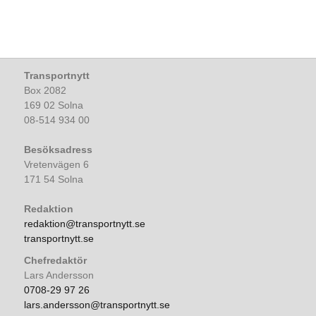
Transportnytt
Box 2082
169 02 Solna
08-514 934 00
Besöksadress
Vretenvägen 6
171 54 Solna
Redaktion
redaktion@transportnytt.se
transportnytt.se
Chefredaktör
Lars Andersson
0708-29 97 26
lars.andersson@transportnytt.se