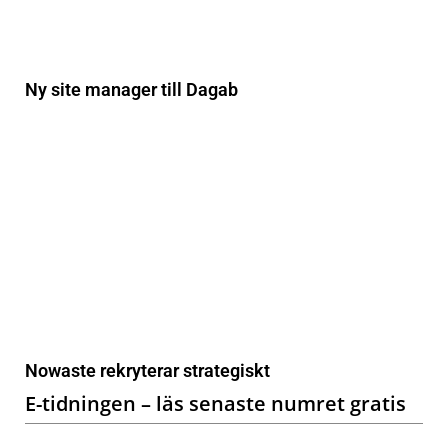
Ny site manager till Dagab
Nowaste rekryterar strategiskt
E-tidningen – läs senaste numret gratis