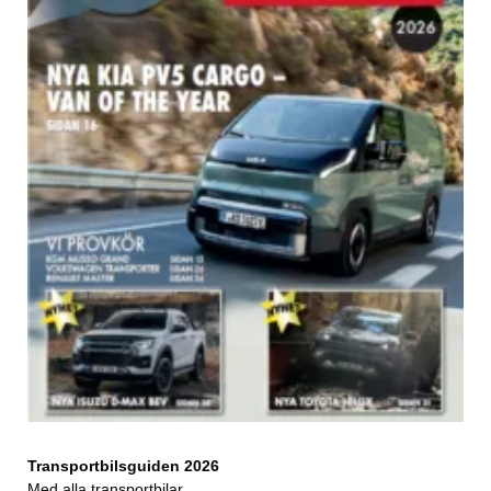
Transportbilsguiden 2026
Med alla transportbilar