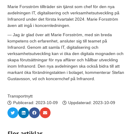
Marie Forsström tillträder sin tjänst som chef för den nya
avdelningen IT, digitalisering och verksamhetsutveckling på
Infranord under det första kvartalet 2024. Marie Forsström
även att ingå i koncernledningen.
— Jag är glad över att Marie Forsström, med sin breda
kompetens och erfarenhet, ansluter sig till teamet på
Infranord. Genom att samla IT, digitalisering och
verksamhetsutveckling kan vi öka den digitala mognaden och
skapa förutsättningar för nya affärer och hållbar utveckling
inom Infranord. Den nya avdelningen ska också bidra till att
markant öka förändringstakten i bolaget, kommenterar Stefan
Gustavsson, vd och koncernchef på Infranord.
Transportnytt
Publicerad:
2023-10-09
Uppdaterad: 2023-10-09
Fler artiklar