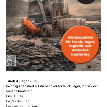
Truck & Lager 2026
Inköpsguiden med allt du behöver för truck, lager, logistik och
materialhantering.
Pris: 199 kr.
Beställ den här
Läs den som pdf här!