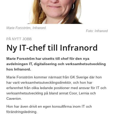
Marie Forsström, Infranord.
Foto: Infranord
PÅ NYTT JOBB
Ny IT-chef till Infranord
Marie Forsström har utsetts till chef för den nya
avdelningen IT, digitalisering och verksamhetsutveckling
hos Infranord.
Marie Forsström kommer närmast från GK Sverige där hon
har varit verksamhetsutvecklingsdirektör, och hon har
erfarenhet från olika ledande positioner med ansvar för IT och
verksamhetsutveckling på bland annat Coor, Lernia och
Caverion.
Hon har även drivit en egen konsultfirma inom IT och
förändringsledning.