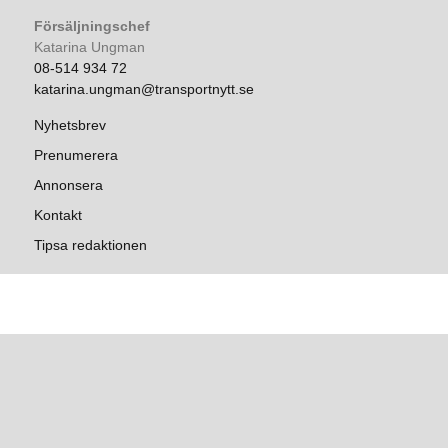
Försäljningschef
Katarina Ungman
08-514 934 72
katarina.ungman@transportnytt.se
Nyhetsbrev
Prenumerera
Annonsera
Kontakt
Tipsa redaktionen