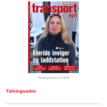
Transportnytt nr 5-2026
Tidningsarkiv