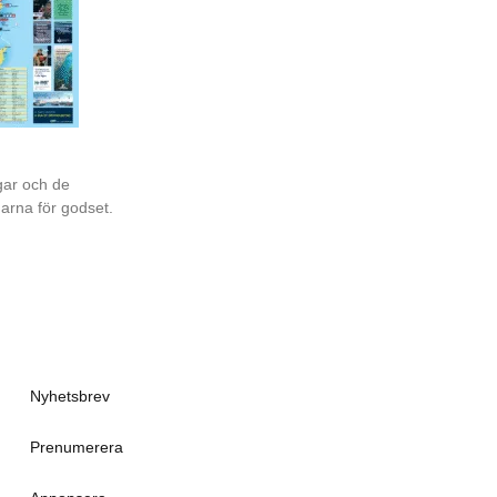
gar och de
garna för godset.
Nyhetsbrev
Prenumerera