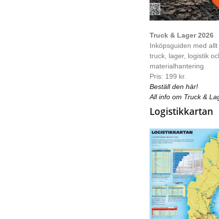
Truck & Lager 2026
Inköpsguiden med allt
truck, lager, logistik o
materialhantering.
Pris: 199 kr.
Beställ den här!
All info om Truck & La
Logistikkartan