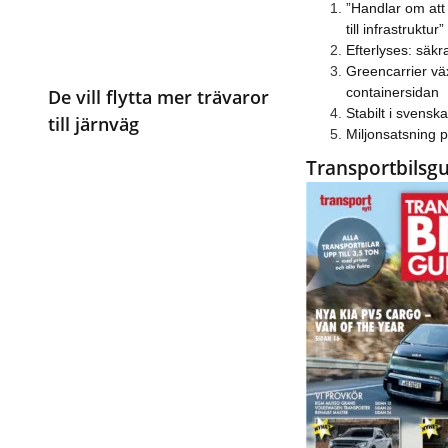
”Handlar om att
till infrastruktur”
Efterlyses: säkra
Greencarrier vä
containersidan
De vill flytta mer trävaror
Stabilt i svens
till järnväg
Miljonsatsning 
Transportbilsg