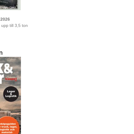
 2026
upp till 3,5 ton
n