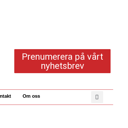
Prenumerera på vårt
nyhetsbrev
ntakt
Om oss