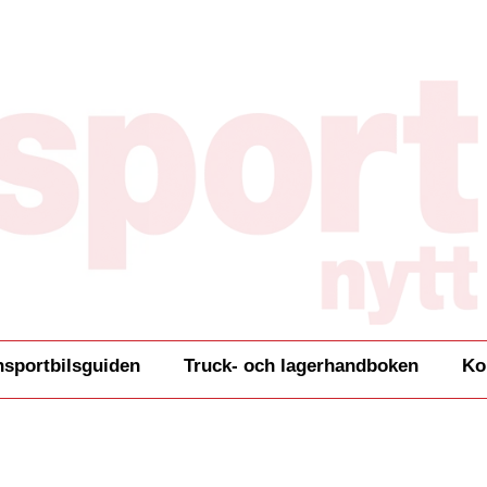
nsportbilsguiden
Truck- och lagerhandboken
Ko