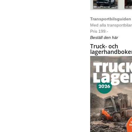
Transportbilsguiden
Med alla transportbilar 
Pris 199:-
Beställ den här
Truck- och
lagerhandboke