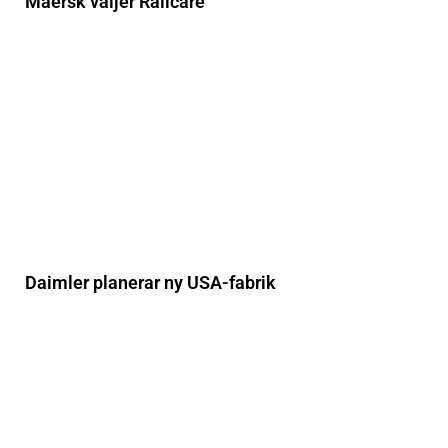
Maersk väljer Railcare
Daimler planerar ny USA-fabrik