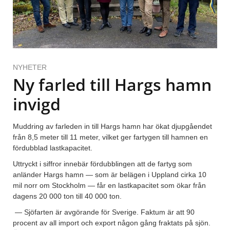
NYHETER
Ny farled till Hargs hamn
invigd
Muddring av farleden in till Hargs hamn har ökat djupgåendet
från 8,5 meter till 11 meter, vilket ger fartygen till hamnen en
fördubblad lastkapacitet.
Uttryckt i siffror innebär fördubblingen att de fartyg som
anländer Hargs hamn — som är belägen i Uppland cirka 10
mil norr om Stockholm — får en lastkapacitet som ökar från
dagens 20 000 ton till 40 000 ton.
— Sjöfarten är avgörande för Sverige. Faktum är att 90
procent av all import och export någon gång fraktats på sjön.