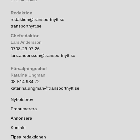
Redaktion
redaktion@transportnytt.se
transportnytt.se
Chefredaktör
Lars Andersson
0708-29 97 26
lars.andersson@transportnytt.se
Försäljningschef
Katarina Ungman
08-514 934 72
katarina.ungman@transportnytt.se
Nyhetsbrev
Prenumerera
Annonsera
Kontakt
Tipsa redaktionen