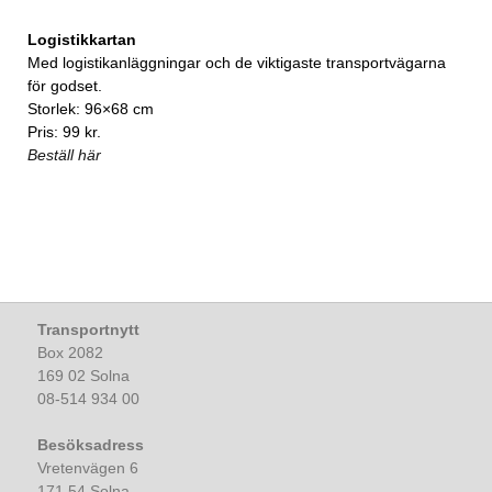
Logistikkartan
Med logistikanläggningar och de viktigaste transportvägarna
för godset.
Storlek: 96×68 cm
Pris: 99 kr.
Beställ här
Transportnytt
Box 2082
169 02 Solna
08-514 934 00
Besöksadress
Vretenvägen 6
171 54 Solna