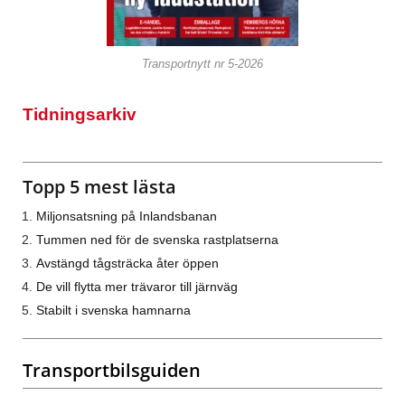
Transportnytt nr 5-2026
Tidningsarkiv
Topp 5 mest lästa
Miljonsatsning på Inlandsbanan
Tummen ned för de svenska rastplatserna
Avstängd tågsträcka åter öppen
De vill flytta mer trävaror till järnväg
Stabilt i svenska hamnarna
Transportbilsguiden