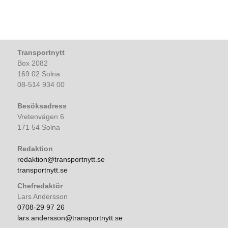
Transportnytt
Box 2082
169 02 Solna
08-514 934 00
Besöksadress
Vretenvägen 6
171 54 Solna
Redaktion
redaktion@transportnytt.se
transportnytt.se
Chefredaktör
Lars Andersson
0708-29 97 26
lars.andersson@transportnytt.se