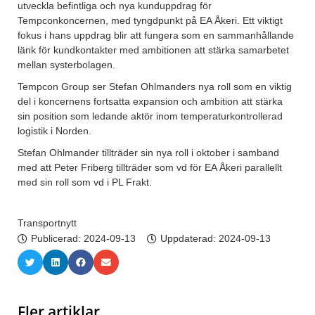
utveckla befintliga och nya kunduppdrag för
Tempconkoncernen, med tyngdpunkt på EA Åkeri. Ett viktigt
fokus i hans uppdrag blir att fungera som en sammanhållande
länk för kundkontakter med ambitionen att stärka samarbetet
mellan systerbolagen.
Tempcon Group ser Stefan Ohlmanders nya roll som en viktig
del i koncernens fortsatta expansion och ambition att stärka
sin position som ledande aktör inom temperaturkontrollerad
logistik i Norden.
Stefan Ohlmander tillträder sin nya roll i oktober i samband
med att Peter Friberg tillträder som vd för EA Åkeri parallellt
med sin roll som vd i PL Frakt.
Transportnytt
Publicerad:
2024-09-13
Uppdaterad: 2024-09-13
Fler artiklar