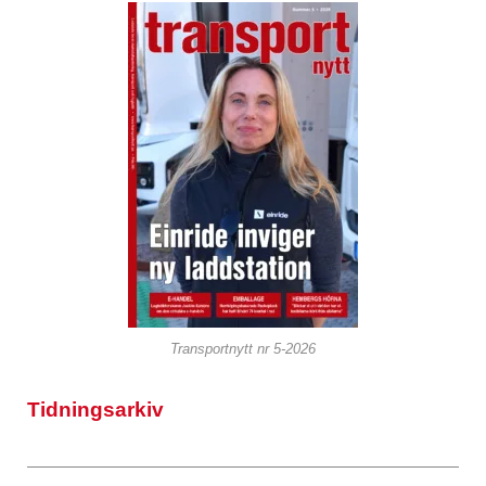
Transportnytt nr 5-2026
Tidningsarkiv