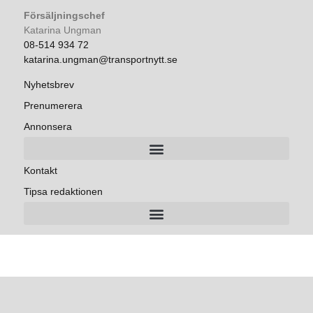
Försäljningschef
Katarina Ungman
08-514 934 72
katarina.ungman@transportnytt.se
Nyhetsbrev
Prenumerera
Annonsera
Kontakt
Tipsa redaktionen