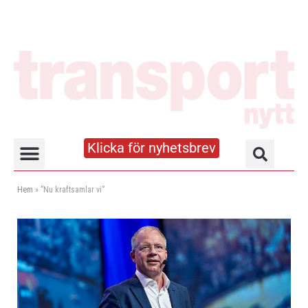
Klicka för nyhetsbrev
Truck- och lagerhandboken
Hem
»
”Nu kraftsamlar vi”