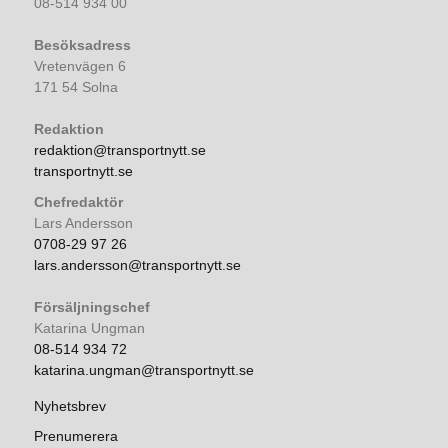
08-514 934 00
Besöksadress
Vretenvägen 6
171 54 Solna
Redaktion
redaktion@transportnytt.se
transportnytt.se
Chefredaktör
Lars Andersson
0708-29 97 26
lars.andersson@transportnytt.se
Försäljningschef
Katarina Ungman
08-514 934 72
katarina.ungman@transportnytt.se
Nyhetsbrev
Prenumerera