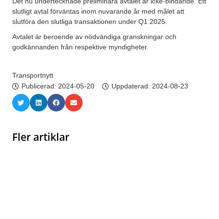
Det nu undertecknade preliminära avtalet är icke-bindande. Ett
slutligt avtal förväntas inom nuvarande år med målet att
slutföra den slutliga transaktionen under Q1 2025.
Avtalet är beroende av nödvändiga granskningar och
godkännanden från respektive myndigheter.
Transportnytt
Publicerad:
2024-05-20
Uppdaterad: 2024-08-23
Fler artiklar