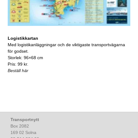
Logistikkartan
Med logistikanläggningar och de viktigaste transportvägarna
för godset.
Storlek: 96×68 cm
Pris: 99 kr.
Beställ här
Transportnytt
Box 2082
169 02 Solna