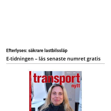
Efterlyses: säkrare lastbilssläp
E-tidningen – läs senaste numret gratis