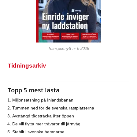
Transportnytt nr 5-2026
Tidningsarkiv
Topp 5 mest lästa
Miljonsatsning på Inlandsbanan
Tummen ned för de svenska rastplatserna
Avstängd tågsträcka åter öppen
De vill flytta mer trävaror till järnväg
Stabilt i svenska hamnarna