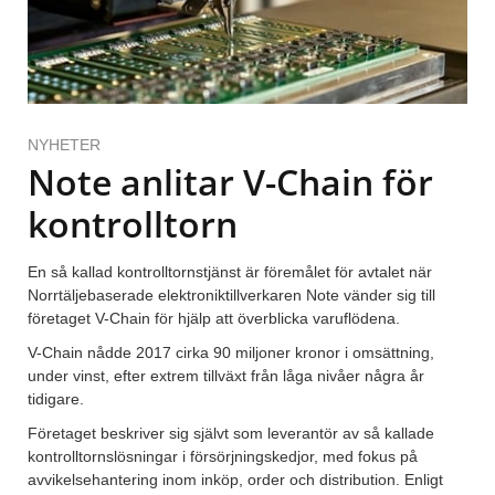
NYHETER
Note anlitar V-Chain för
kontrolltorn
En så kallad kontrolltornstjänst är föremålet för avtalet när
Norrtäljebaserade elektroniktillverkaren Note vänder sig till
företaget V-Chain för hjälp att överblicka varuflödena.
V-Chain nådde 2017 cirka 90 miljoner kronor i omsättning,
under vinst, efter extrem tillväxt från låga nivåer några år
tidigare.
Företaget beskriver sig självt som leverantör av så kallade
kontrolltornslösningar i försörjningskedjor, med fokus på
avvikelsehantering inom inköp, order och distribution. Enligt