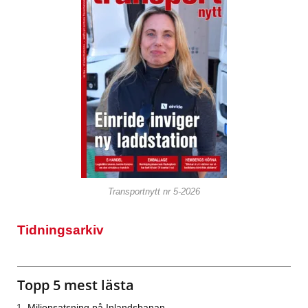
Transportnytt nr 5-2026
Tidningsarkiv
Topp 5 mest lästa
Miljonsatsning på Inlandsbanan