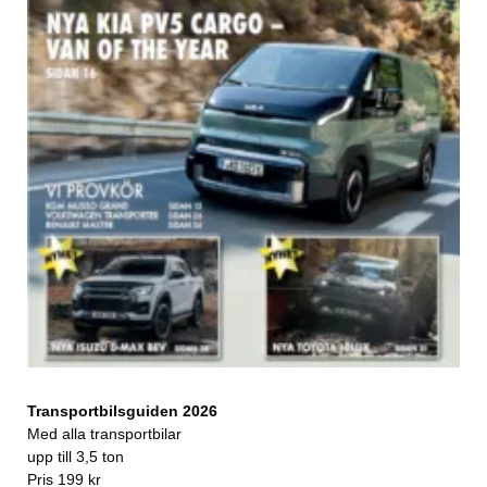
Transportbilsguiden 2026
Med alla transportbilar
upp till 3,5 ton
Pris 199 kr