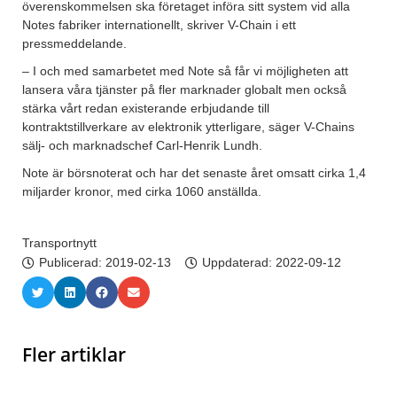
överenskommelsen ska företaget införa sitt system vid alla
Notes fabriker internationellt, skriver V-Chain i ett
pressmeddelande.
– I och med samarbetet med Note så får vi möjligheten att
lansera våra tjänster på fler marknader globalt men också
stärka vårt redan existerande erbjudande till
kontraktstillverkare av elektronik ytterligare, säger V-Chains
sälj- och marknadschef Carl-Henrik Lundh.
Note är börsnoterat och har det senaste året omsatt cirka 1,4
miljarder kronor, med cirka 1060 anställda.
Transportnytt
Publicerad:
2019-02-13
Uppdaterad: 2022-09-12
Fler artiklar