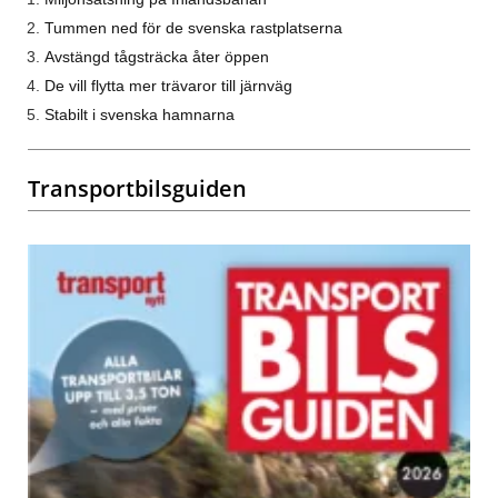
Tummen ned för de svenska rastplatserna
Avstängd tågsträcka åter öppen
De vill flytta mer trävaror till järnväg
Stabilt i svenska hamnarna
Transportbilsguiden