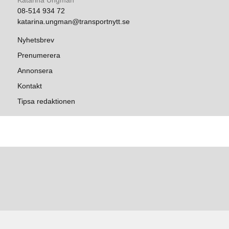
Katarina Ungman
08-514 934 72
katarina.ungman@transportnytt.se
Nyhetsbrev
Prenumerera
Annonsera
Kontakt
Tipsa redaktionen