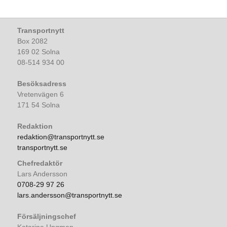
Transportnytt
Box 2082
169 02 Solna
08-514 934 00
Besöksadress
Vretenvägen 6
171 54 Solna
Redaktion
redaktion@transportnytt.se
transportnytt.se
Chefredaktör
Lars Andersson
0708-29 97 26
lars.andersson@transportnytt.se
Försäljningschef