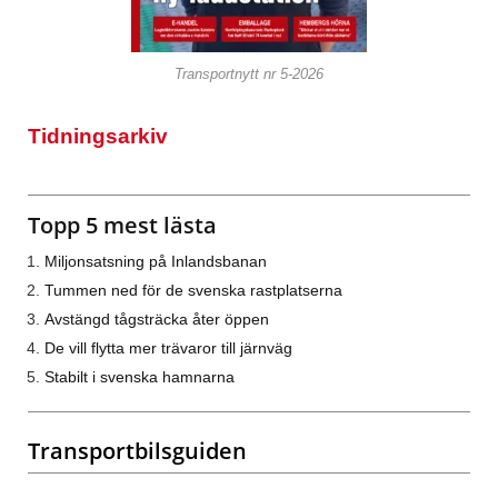
Transportnytt nr 5-2026
Tidningsarkiv
Topp 5 mest lästa
Miljonsatsning på Inlandsbanan
Tummen ned för de svenska rastplatserna
Avstängd tågsträcka åter öppen
De vill flytta mer trävaror till järnväg
Stabilt i svenska hamnarna
Transportbilsguiden