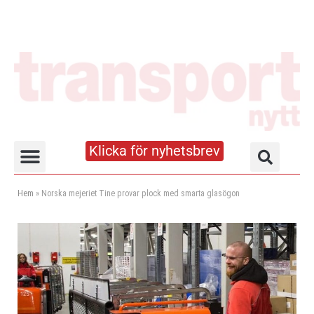
Klicka för nyhetsbrev
Truck- och lagerhandboken
Hem
»
Norska mejeriet Tine provar plock med smarta glasögon