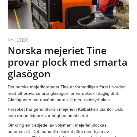
NYHETER
Norska mejeriet Tine
provar plock med smarta
glasögon
Det norska mejeriföretaget Tine är förmodligen först i Norden
med att prova smarta glasögon för varuplock i daglig drift.
Glasögonen har använts parallellt med röststyrt plock.
Försöket har genomförts i mejeriet i Kalbakken utanför Oslo
som redan tidgare var högt automatiserat.
Omkring en tredjedel av volymen i mejeriet plockas
automatiskt. Det manuella plocket görs med hjälp av