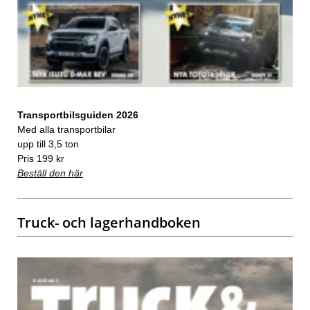
Transportbilsguiden 2026
Med alla transportbilar
upp till 3,5 ton
Pris 199 kr
Beställ den här
Truck- och lagerhandboken