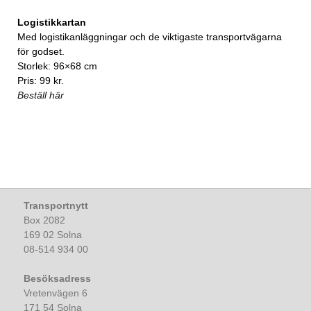
Logistikkartan
Med logistikanläggningar och de viktigaste transportvägarna
för godset.
Storlek: 96×68 cm
Pris: 99 kr.
Beställ här
Transportnytt
Box 2082
169 02 Solna
08-514 934 00
Besöksadress
Vretenvägen 6
171 54 Solna