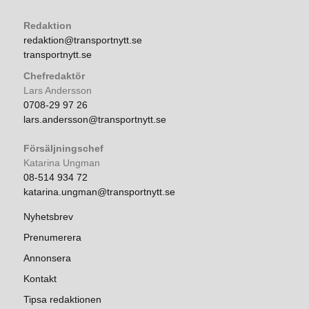
Redaktion
redaktion@transportnytt.se
transportnytt.se
Chefredaktör
Lars Andersson
0708-29 97 26
lars.andersson@transportnytt.se
Försäljningschef
Katarina Ungman
08-514 934 72
katarina.ungman@transportnytt.se
Nyhetsbrev
Prenumerera
Annonsera
Kontakt
Tipsa redaktionen