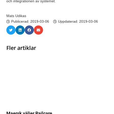
och integrationen av systemet.
Mats Udikas
Publicerad:
2019-03-06
Uppdaterad: 2019-03-06
Fler artiklar
Maersk väljer Railcare