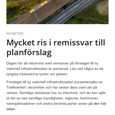
NYHETER
Mycket ris i remissvar till
planförslag
Dagen för att inkomma med remissvar på förslaget till ny
nationell infrastrukturplan är passerad. Läs vad några av de
tyngsta instanserna tycker om planen.
Förslaget till ny nationell infrastrukturplan presenterades av
Trafikverket i december och har sedan dess varit ute på
remiss. Samtliga remissvar har nu inkommit, och du kan själv
ta del av vad samtliga myndigheter, regioner, kommuner,
näringslivsaktörer och andra berörda parter anser
på den här
sidan
.