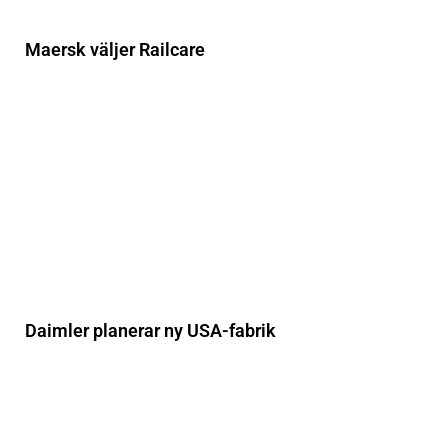
Maersk väljer Railcare
Daimler planerar ny USA-fabrik