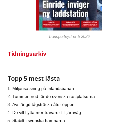
Transportnytt nr 5-2026
Tidningsarkiv
Topp 5 mest lästa
Miljonsatsning på Inlandsbanan
Tummen ned för de svenska rastplatserna
Avstängd tågsträcka åter öppen
De vill flytta mer trävaror till järnväg
Stabilt i svenska hamnarna