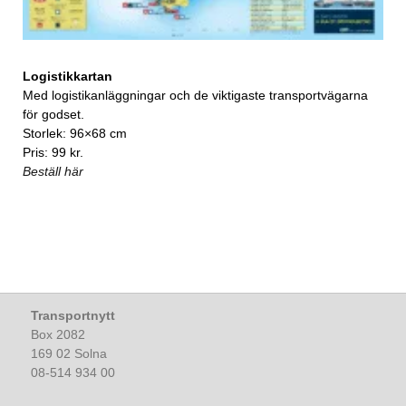
Logistikkartan
Med logistikanläggningar och de viktigaste transportvägarna
för godset.
Storlek: 96×68 cm
Pris: 99 kr.
Beställ här
Transportnytt
Box 2082
169 02 Solna
08-514 934 00