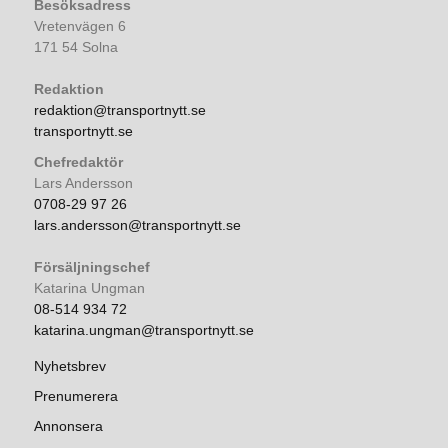
Besöksadress
Vretenvägen 6
171 54 Solna
Redaktion
redaktion@transportnytt.se
transportnytt.se
Chefredaktör
Lars Andersson
0708-29 97 26
lars.andersson@transportnytt.se
Försäljningschef
Katarina Ungman
08-514 934 72
katarina.ungman@transportnytt.se
Nyhetsbrev
Prenumerera
Annonsera