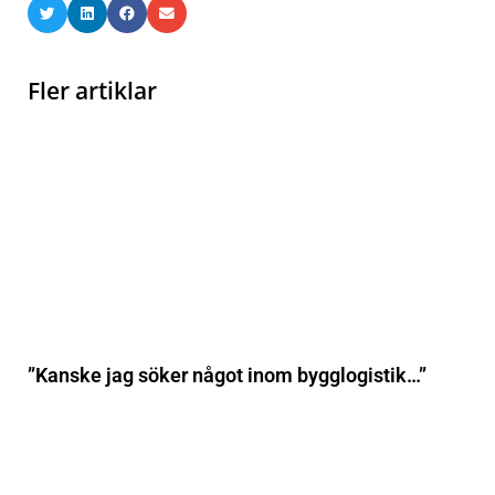
Fler artiklar
”Kanske jag söker något inom bygglogistik…”