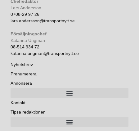
Chefredaktör
Lars Andersson
0708-29 97 26
lars.andersson@transportnytt.se
Försäljningschef
Katarina Ungman
08-514 934 72
katarina.ungman@transportnytt.se
Nyhetsbrev
Prenumerera
Annonsera
Kontakt
Tipsa redaktionen