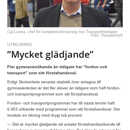
Caj Luoma, chef för kompetensförsörjning hos Transportföretagen.
Foto: Transportnytt
UTBILDNING
”Mycket glädjande”
Fler gymnasiesökande än tidigare har ”fordon och
transport” som sitt förstahandsval.
Enligt Skolverkets senaste statistik över antagna till
gymnasieskolan är det fler elever än tidigare som haft fordon-
och transportprogrammet som sitt förstahandsval.
Fordon- och transportprogrammet har till nästa termin haft
6 453 sökande med programmet som sitt förstahandsval. Det
innebär en ökning med drygt två procent.
— Det är mycket glädjande att antalet förstahandssökande till