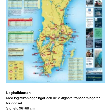
Logistikkartan
Med logistikanläggningar och de viktigaste transportvägarna
för godset.
Storlek: 96×68 cm