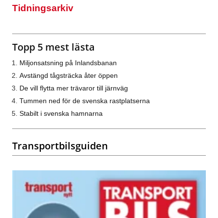
Tidningsarkiv
Topp 5 mest lästa
Miljonsatsning på Inlandsbanan
Avstängd tågsträcka åter öppen
De vill flytta mer trävaror till järnväg
Tummen ned för de svenska rastplatserna
Stabilt i svenska hamnarna
Transportbilsguiden