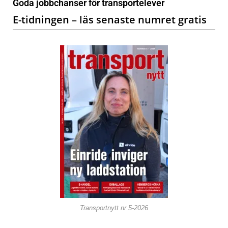
Goda jobbchanser för transportelever
E-tidningen – läs senaste numret gratis
Transportnytt nr 5-2026