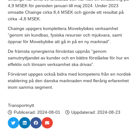
4,9 MSEK för perioden januari till maj 2024. Under 2023
omsatte Chainge cirka 8,4 MSEK och gjorde ett resultat på
cirka -4,8 MSEK.
Chainge uppgers komplettera Movebybikes verksamhet
”genom sin kundbas, fysiska resurser och mjukvara, samt
öppnar för Movebybike att gå in på en ny marknad”.
De främsta synergierna förväntas uppnås ”genom
samutnyttjandet av kunder och en bättre förståelse för hur en
effektiv och lönsam verksamhet ska drivas”.
Förvärvet uppges också bidra med kompetens från en nordisk
etablering på den danska marknaden med flerårig erfarenhet
inom samma segment.
Transportnytt
Publicerad:
2024-08-01
Uppdaterad: 2024-08-23