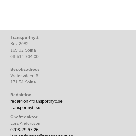
Transportnytt
Box 2082
169 02 Solna
08-514 934 00
Besöksadress
Vretenvägen 6
171 54 Solna
Redaktion
redaktion@transportnytt.se
transportnytt.se
Chefredaktör
Lars Andersson
0708-29 97 26