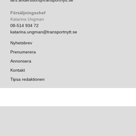
lars.andersson@transportnytt.se
Försäljningschef
Katarina Ungman
08-514 934 72
katarina.ungman@transportnytt.se
Nyhetsbrev
Prenumerera
Annonsera
Kontakt
Tipsa redaktionen