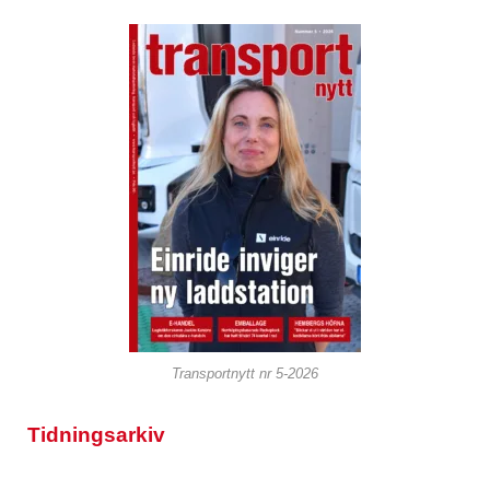
Transportnytt nr 5-2026
Tidningsarkiv