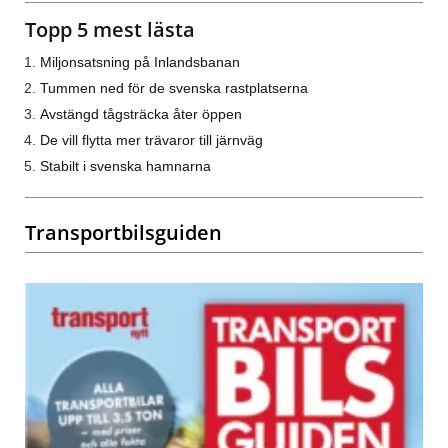
Topp 5 mest lästa
Miljonsatsning på Inlandsbanan
Tummen ned för de svenska rastplatserna
Avstängd tågsträcka åter öppen
De vill flytta mer trävaror till järnväg
Stabilt i svenska hamnarna
Transportbilsguiden