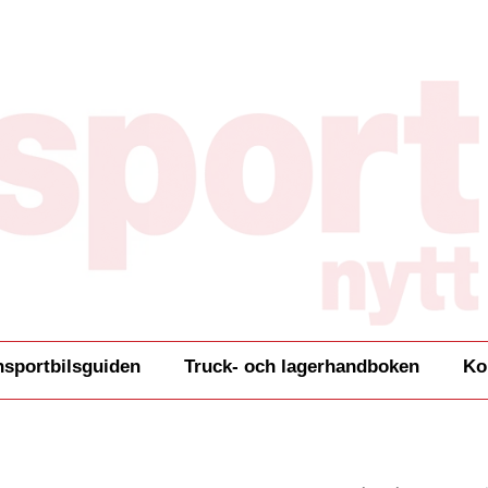
nsportbilsguiden
Truck- och lagerhandboken
Ko