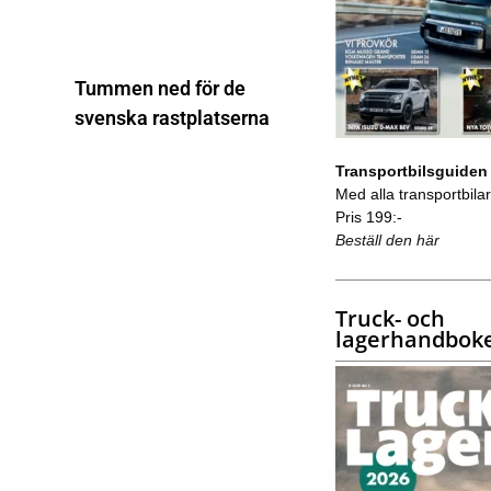
Tummen ned för de
svenska rastplatserna
Transportbilsguiden
Med alla transportbilar 
Pris 199:-
Beställ den här
Truck- och
lagerhandbok