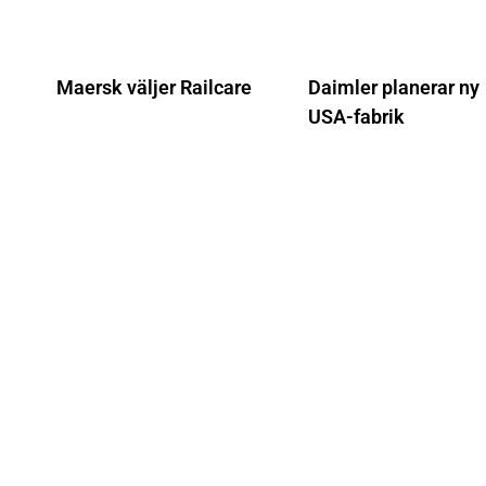
Maersk väljer Railcare
Daimler planerar ny
USA-fabrik