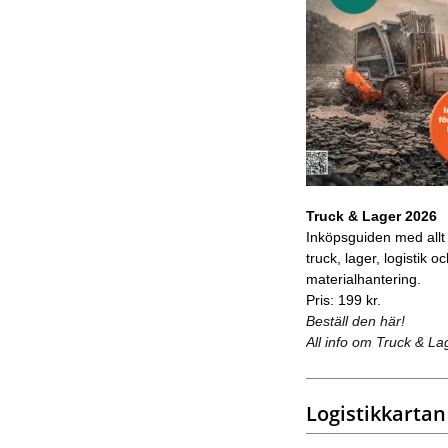
Truck & Lager 2026
Inköpsguiden med allt
truck, lager, logistik o
materialhantering.
Pris: 199 kr.
Beställ den här!
All info om Truck & La
Logistikkartan