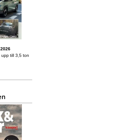
 2026
upp till 3,5 ton
en