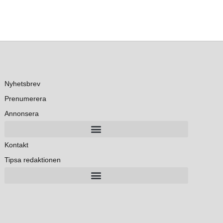
Nyhetsbrev
Prenumerera
Annonsera
Kontakt
Tipsa redaktionen