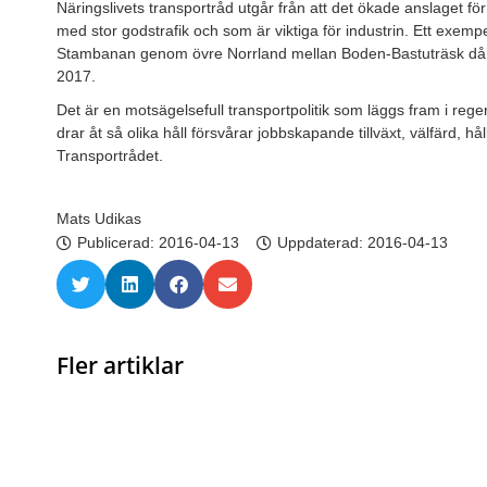
Näringslivets transportråd utgår från att det ökade anslaget f
med stor godstrafik och som är viktiga för industrin. Ett exempe
Stambanan genom övre Norrland mellan Boden-Bastuträsk då på
2017.
Det är en motsägelsefull transportpolitik som läggs fram i rege
drar åt så olika håll försvårar jobbskapande tillväxt, välfärd, 
Transportrådet.
Mats Udikas
Publicerad:
2016-04-13
Uppdaterad: 2016-04-13
Fler artiklar