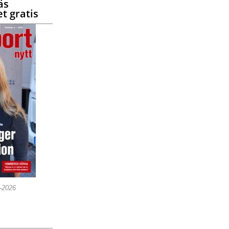
äs
t gratis
5-2026