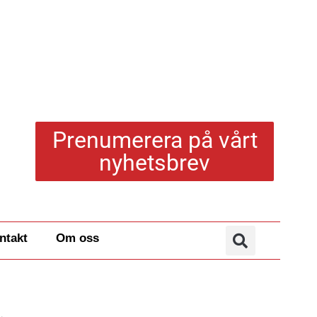
Prenumerera på vårt
nyhetsbrev
ntakt
Om oss