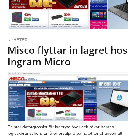
NYHETER
Misco flyttar in lagret hos
Ingram Micro
En stor datorgrossist får lageryta över och råkar hamna i
logistikbranschen. En återförsäljare på nätet tar chansen att