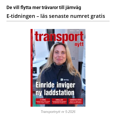
De vill flytta mer trävaror till järnväg
E-tidningen – läs senaste numret gratis
Transportnytt nr 5-2026