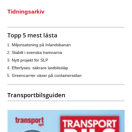
Tidningsarkiv
Topp 5 mest lästa
Miljonsatsning på Inlandsbanan
Stabilt i svenska hamnarna
Nytt projekt för SLP
Efterlyses: säkrare lastbilssläp
Greencarrier växer på containersidan
Transportbilsguiden