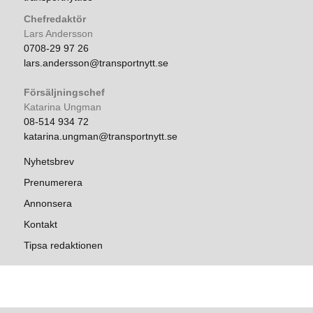
Chefredaktör
Lars Andersson
0708-29 97 26
lars.andersson@transportnytt.se
Försäljningschef
Katarina Ungman
08-514 934 72
katarina.ungman@transportnytt.se
Nyhetsbrev
Prenumerera
Annonsera
Kontakt
Tipsa redaktionen