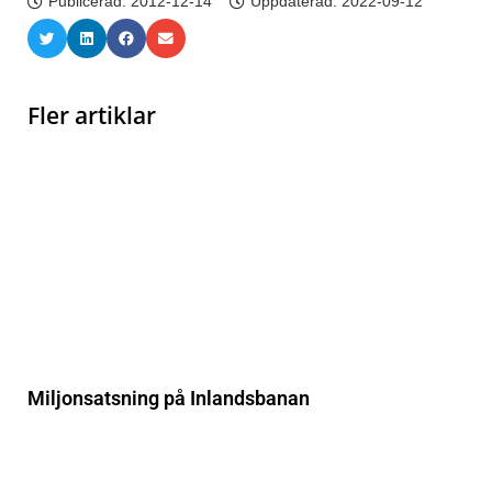
Publicerad:
2012-12-14
Uppdaterad: 2022-09-12
Fler artiklar
Miljonsatsning på Inlandsbanan