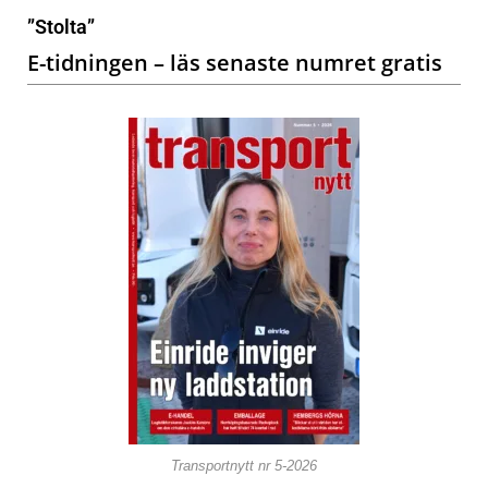
”Stolta”
E-tidningen – läs senaste numret gratis
Transportnytt nr 5-2026