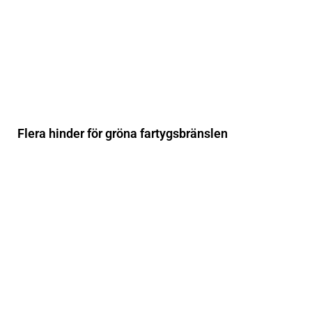
Flera hinder för gröna fartygsbränslen