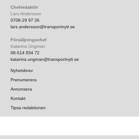
Chefredaktör
Lars Andersson
0708-29 97 26
lars.andersson@transportnytt.se
Försäljningschef
Katarina Ungman
08-514 934 72
katarina.ungman@transportnytt.se
Nyhetsbrev
Prenumerera
Annonsera
Kontakt
Tipsa redaktionen