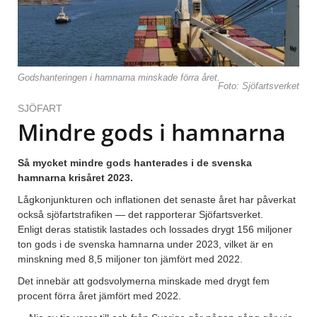
Godshanteringen i hamnarna minskade förra året.
Foto: Sjöfartsverket
SJÖFART
Mindre gods i hamnarna
Så mycket mindre gods hanterades i de svenska
hamnarna krisåret 2023.
Lågkonjunkturen och inflationen det senaste året har påverkat
också sjöfartstrafiken — det rapporterar Sjöfartsverket.
Enligt deras statistik lastades och lossades drygt 156 miljoner
ton gods i de svenska hamnarna under 2023, vilket är en
minskning med 8,5 miljoner ton jämfört med 2022.
Det innebär att godsvolymerna minskade med drygt fem
procent förra året jämfört med 2022.