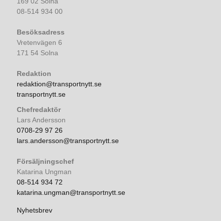
169 02 Solna
08-514 934 00
Besöksadress
Vretenvägen 6
171 54 Solna
Redaktion
redaktion@transportnytt.se
transportnytt.se
Chefredaktör
Lars Andersson
0708-29 97 26
lars.andersson@transportnytt.se
Försäljningschef
Katarina Ungman
08-514 934 72
katarina.ungman@transportnytt.se
Nyhetsbrev