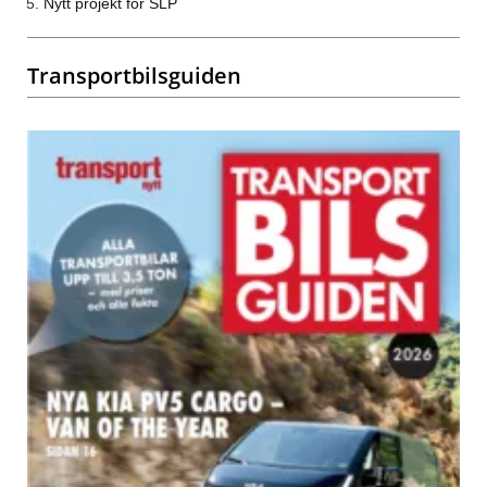
Nytt projekt för SLP
Transportbilsguiden