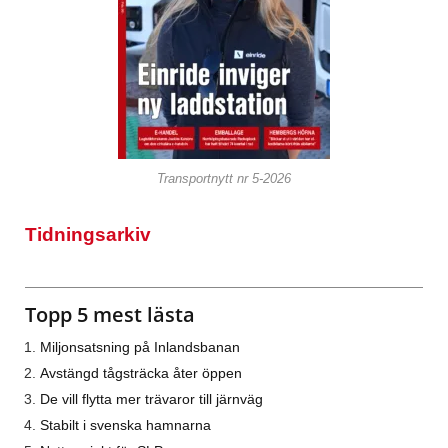
Transportnytt nr 5-2026
Tidningsarkiv
Topp 5 mest lästa
Miljonsatsning på Inlandsbanan
Avstängd tågsträcka åter öppen
De vill flytta mer trävaror till järnväg
Stabilt i svenska hamnarna