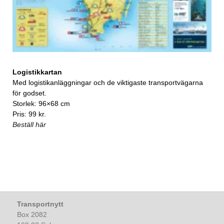
Logistikkartan
Med logistikanläggningar och de viktigaste transportvägarna
för godset.
Storlek: 96×68 cm
Pris: 99 kr.
Beställ här
Transportnytt
Box 2082