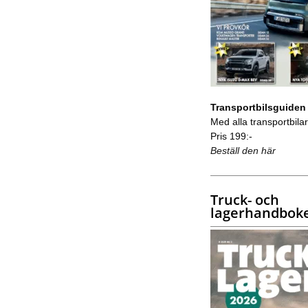
Transportbilsguiden
Med alla transportbilar 
Pris 199:-
Beställ den här
Truck- och
lagerhandbok