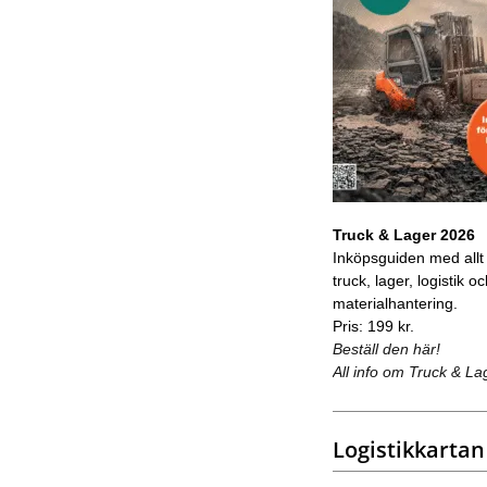
Truck & Lager 2026
Inköpsguiden med allt
truck, lager, logistik o
materialhantering.
Pris: 199 kr.
Beställ den här!
All info om Truck & La
Logistikkartan