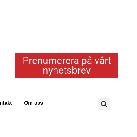
Prenumerera på vårt
nyhetsbrev
ntakt
Om oss