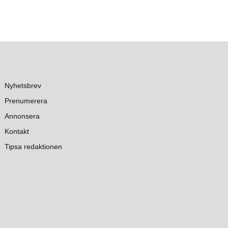
Nyhetsbrev
Prenumerera
Annonsera
Kontakt
Tipsa redaktionen