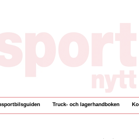
nsportbilsguiden
Truck- och lagerhandboken
Ko