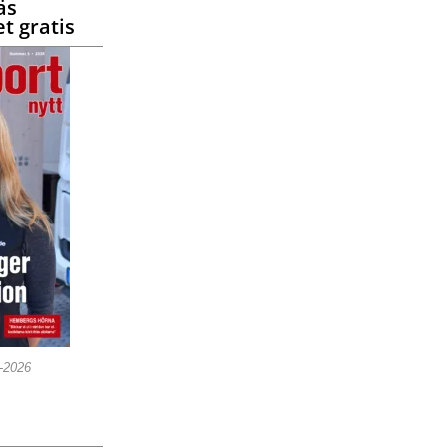
äs
t gratis
5-2026