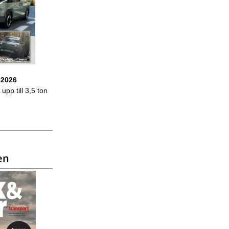
 2026
upp till 3,5 ton
en